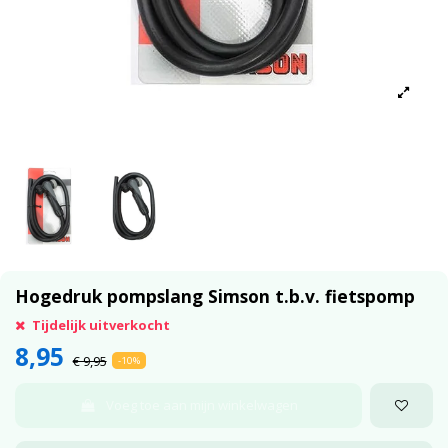
Hogedruk pompslang Simson t.b.v. fietspomp
Tijdelijk uitverkocht
8,95
€ 9,95
-10%
Voeg toe aan mijn winkelwagen