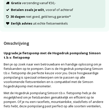
Gratis
verzending vanaf €50,-
Betalen zoals je wilt,
vooraf of achteraf
30 dagen
niet goed, geld terug garantie*
Eerlijk advies
uit echte fietsenwinkels
Omschrijving
Upgrade je fietspomp met de Hogedruk pompslang Simson
t.b.v. fietspomp
Ben je op zoek naar een betrouwbare en handige oplossing om je
fietsbanden op te pompen. Dan is de Hogedruk pompslang Simson
t.b.v. fietspomp de perfecte keuze voor jou. Deze hoogwaardige
pompslang is speciaal ontworpen om te passen op alle
voorkomende fietsventielen en is compatibel met de Simson
hogedrukpomp met manometer.
Met de Hogedruk pompslang Simson t.b.v. fietspomp heb je de
mogelijkheid om je fietsbanden gemakkelijk en efficiënt op te
pompen. Of je nu een racefiets, mountainbike, stadsfiets of andere
fiets hebt, deze pompslang past perfect op alle soorten ventielen,