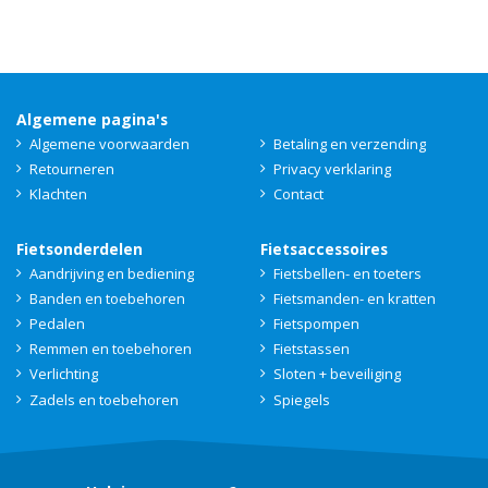
Algemene pagina's
Algemene voorwaarden
Betaling en verzending
Retourneren
Privacy verklaring
Klachten
Contact
Fietsonderdelen
Fietsaccessoires
Aandrijving en bediening
Fietsbellen- en toeters
Banden en toebehoren
Fietsmanden- en kratten
Pedalen
Fietspompen
Remmen en toebehoren
Fietstassen
Verlichting
Sloten + beveiliging
Zadels en toebehoren
Spiegels