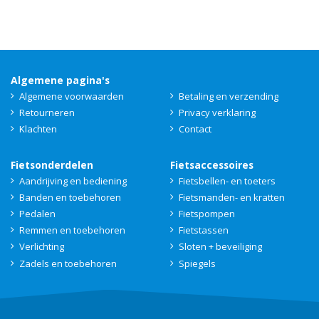
Algemene pagina's
Algemene voorwaarden
Betaling en verzending
Retourneren
Privacy verklaring
Klachten
Contact
Fietsonderdelen
Fietsaccessoires
Aandrijving en bediening
Fietsbellen- en toeters
Banden en toebehoren
Fietsmanden- en kratten
Pedalen
Fietspompen
Remmen en toebehoren
Fietstassen
Verlichting
Sloten + beveiliging
Zadels en toebehoren
Spiegels