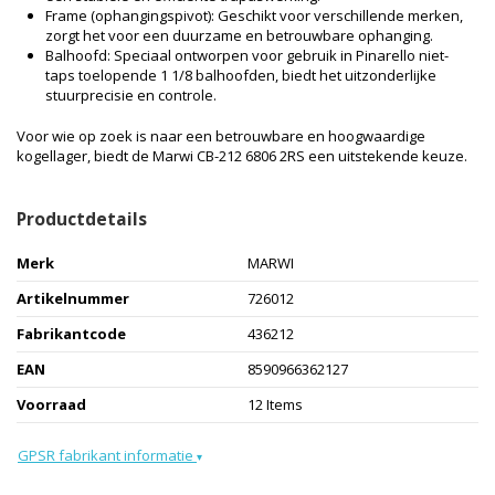
Frame (ophangingspivot): Geschikt voor verschillende merken,
zorgt het voor een duurzame en betrouwbare ophanging.
Balhoofd: Speciaal ontworpen voor gebruik in Pinarello niet-
taps toelopende 1 1/8 balhoofden, biedt het uitzonderlijke
stuurprecisie en controle.
Voor wie op zoek is naar een betrouwbare en hoogwaardige
kogellager, biedt de Marwi CB-212 6806 2RS een uitstekende keuze.
Productdetails
Merk
MARWI
Artikelnummer
726012
Fabrikantcode
436212
EAN
8590966362127
Voorraad
12 Items
GPSR fabrikant informatie
▾