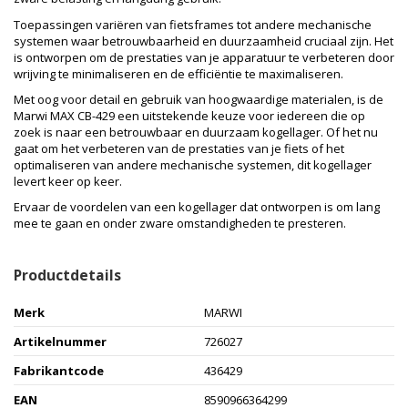
Toepassingen variëren van fietsframes tot andere mechanische
systemen waar betrouwbaarheid en duurzaamheid cruciaal zijn. Het
is ontworpen om de prestaties van je apparatuur te verbeteren door
wrijving te minimaliseren en de efficiëntie te maximaliseren.
Met oog voor detail en gebruik van hoogwaardige materialen, is de
Marwi MAX CB-429 een uitstekende keuze voor iedereen die op
zoek is naar een betrouwbaar en duurzaam kogellager. Of het nu
gaat om het verbeteren van de prestaties van je fiets of het
optimaliseren van andere mechanische systemen, dit kogellager
levert keer op keer.
Ervaar de voordelen van een kogellager dat ontworpen is om lang
mee te gaan en onder zware omstandigheden te presteren.
Productdetails
Merk
MARWI
Artikelnummer
726027
Fabrikantcode
436429
EAN
8590966364299