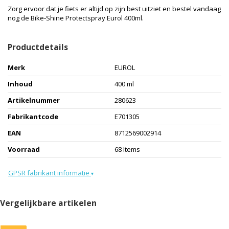
Zorg ervoor dat je fiets er altijd op zijn best uitziet en bestel vandaag
nog de Bike-Shine Protectspray Eurol 400ml.
Productdetails
Merk
EUROL
Inhoud
400 ml
Artikelnummer
280623
Fabrikantcode
E701305
EAN
8712569002914
Voorraad
68 Items
GPSR fabrikant informatie
▾
Vergelijkbare artikelen