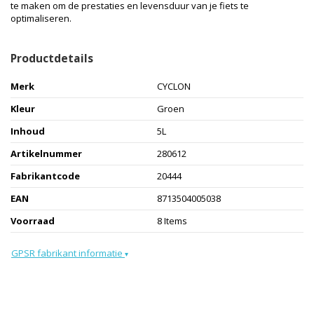
te maken om de prestaties en levensduur van je fiets te
optimaliseren.
Productdetails
Merk
CYCLON
Kleur
Groen
Inhoud
5L
Artikelnummer
280612
Fabrikantcode
20444
EAN
8713504005038
Voorraad
8 Items
GPSR fabrikant informatie
▾