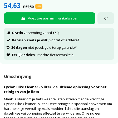
54,63
€ 57,50
-5%
Voeg toe aan mijn winkelwagen
Gratis
verzending vanaf €50,-
Betalen zoals je wilt,
vooraf of achteraf
30 dagen
niet goed, geld terug garantie*
Eerlijk advies
uit echte fietsenwinkels
Omschrijving
Cyclon Bike Cleaner - 5 liter: de ultieme oplossing voor het
reinigen van je fiets
Maak je klaar om je fiets weer te laten stralen met de krachtige
Cyclon Bike Cleaner - 5 liter. Deze reiniger is speciaal ontworpen om
hardnekkige vervuiling zoals modder, lichte olie aanslag en
dagelijkse vuilophoping effectief te verwijderen. Of je nu een