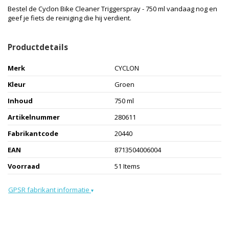
Bestel de Cyclon Bike Cleaner Triggerspray - 750 ml vandaag nog en
geef je fiets de reiniging die hij verdient.
Productdetails
Merk
CYCLON
Kleur
Groen
Inhoud
750 ml
Artikelnummer
280611
Fabrikantcode
20440
EAN
8713504006004
Voorraad
51 Items
GPSR fabrikant informatie
▾