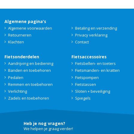
Algemene pagina's
Algemene voorwaarden
Betaling en verzending
Retourneren
Privacy verklaring
Klachten
Contact
Fietsonderdelen
Fietsaccessoires
Aandrijving en bediening
Fietsbellen- en toeters
Banden en toebehoren
Fietsmanden- en kratten
Pedalen
Fietspompen
Remmen en toebehoren
Fietstassen
Verlichting
Sloten + beveiliging
Zadels en toebehoren
Spiegels
Heb je nog vragen?
We helpen je graag verder!