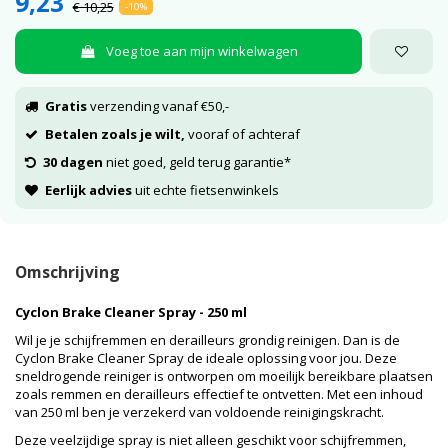
9,23
€ 10,25
-10%
Voeg toe aan mijn winkelwagen
Gratis
verzending vanaf €50,-
Betalen zoals je wilt,
vooraf of achteraf
30 dagen
niet goed, geld terug garantie*
Eerlijk advies
uit echte fietsenwinkels
Omschrijving
Cyclon Brake Cleaner Spray - 250 ml
Wil je je schijfremmen en derailleurs grondig reinigen. Dan is de
Cyclon Brake Cleaner Spray de ideale oplossing voor jou. Deze
sneldrogende reiniger is ontworpen om moeilijk bereikbare plaatsen
zoals remmen en derailleurs effectief te ontvetten. Met een inhoud
van 250 ml ben je verzekerd van voldoende reinigingskracht.
Deze veelzijdige spray is niet alleen geschikt voor schijfremmen,