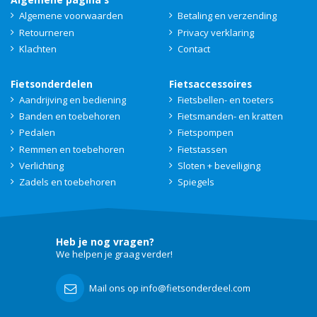
Algemene voorwaarden
Betaling en verzending
Retourneren
Privacy verklaring
Klachten
Contact
Fietsonderdelen
Fietsaccessoires
Aandrijving en bediening
Fietsbellen- en toeters
Banden en toebehoren
Fietsmanden- en kratten
Pedalen
Fietspompen
Remmen en toebehoren
Fietstassen
Verlichting
Sloten + beveiliging
Zadels en toebehoren
Spiegels
Heb je nog vragen?
We helpen je graag verder!
Mail ons op info@fietsonderdeel.com