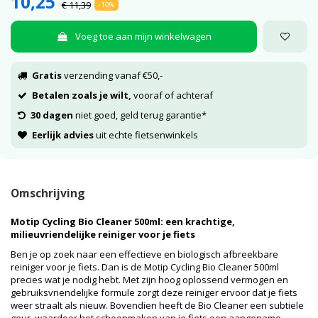
10,25
€ 11,39
-10%
Voeg toe aan mijn winkelwagen
Gratis
verzending vanaf €50,-
Betalen zoals je wilt,
vooraf of achteraf
30 dagen
niet goed, geld terug garantie*
Eerlijk advies
uit echte fietsenwinkels
Omschrijving
Motip Cycling Bio Cleaner 500ml: een krachtige,
milieuvriendelijke reiniger voor je fiets
Ben je op zoek naar een effectieve en biologisch afbreekbare
reiniger voor je fiets. Dan is de Motip Cycling Bio Cleaner 500ml
precies wat je nodig hebt. Met zijn hoog oplossend vermogen en
gebruiksvriendelijke formule zorgt deze reiniger ervoor dat je fiets
weer straalt als nieuw. Bovendien heeft de Bio Cleaner een subtiele