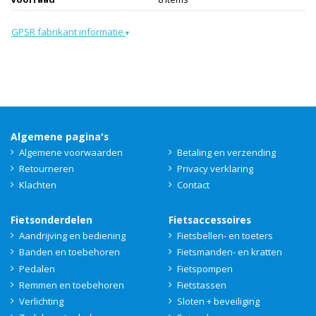
GPSR fabrikant informatie
▾
Algemene pagina's
Algemene voorwaarden
Betaling en verzending
Retourneren
Privacy verklaring
Klachten
Contact
Fietsonderdelen
Fietsaccessoires
Aandrijving en bediening
Fietsbellen- en toeters
Banden en toebehoren
Fietsmanden- en kratten
Pedalen
Fietspompen
Remmen en toebehoren
Fietstassen
Verlichting
Sloten + beveiliging