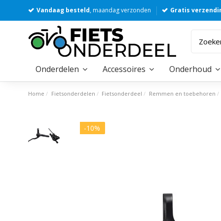
Vandaag besteld
, maandag verzonden
Gratis verzendi
Onderdelen
Accessoires
Onderhoud
Home
Fietsonderdelen
Fietsonderdeel
Remmen en toebehoren
-10%