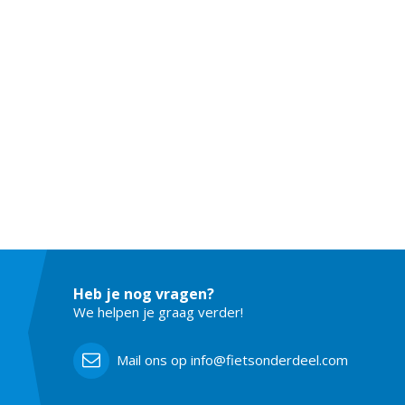
Heb je nog vragen?
We helpen je graag verder!
Mail ons op info@fietsonderdeel.com