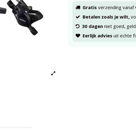
Gratis
verzending vanaf 
Betalen zoals je wilt,
voo
30 dagen
niet goed, geld
Eerlijk advies
uit echte f