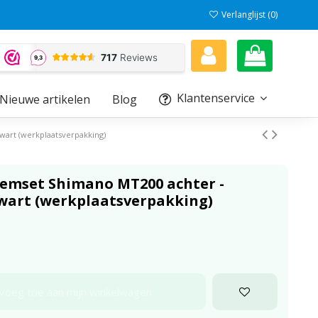
Verlanglijst (
0
)
Klantenservice
Nieuwe artikelen
Blog
wart (werkplaatsverpakking)
remset Shimano MT200 achter -
zwart (werkplaatsverpakking)
Voeg toe aan mijn winkelwagen