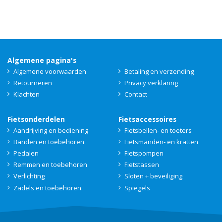
Algemene pagina's
Algemene voorwaarden
Betaling en verzending
Retourneren
Privacy verklaring
Klachten
Contact
Fietsonderdelen
Fietsaccessoires
Aandrijving en bediening
Fietsbellen- en toeters
Banden en toebehoren
Fietsmanden- en kratten
Pedalen
Fietspompen
Remmen en toebehoren
Fietstassen
Verlichting
Sloten + beveiliging
Zadels en toebehoren
Spiegels