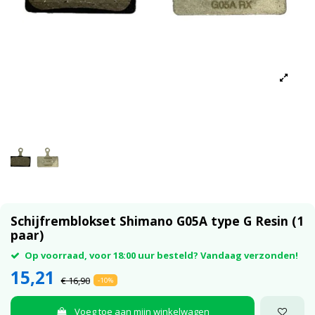
Schijfremblokset Shimano G05A type G Resin (1
paar)
Op voorraad, voor 18:00 uur besteld? Vandaag verzonden!
15,21
€ 16,90
-10%
Voeg toe aan mijn winkelwagen