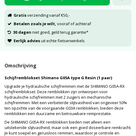
Gratis
verzending vanaf €50,-
Betalen zoals je wilt,
vooraf of achteraf
30 dagen
niet goed, geld terug garantie*
Eerlijk advies
uit echte fietsenwinkels
Omschrijving
Schijfremblokset Shimano G05A type G Resin (1 paar)
Upgrade je hydraulische schijfremmen met de SHIMANO G05A-RX
schijfremblokset. Deze remblokken zijn ontworpen voor
hydraulische schijfremmen met 2 zuigers en mechanische
schijfremmen. Met een verbeterde slijtvastheid van ongeveer 50%
ten opzichte van de voorgaande G03A remblokken, bieden deze
remblokken een duurzame en betrouwbare remprestatie.
De SHIMANO G05A-RX remblokken bieden niet alleen een
uitstekende slijtvastheid, maar ook een goed doseerbare remkracht.
Je kunt soepel en geruisloos remmen, waardoor je controle en