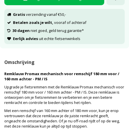
Gratis
verzending vanaf €50,-
Betalen zoals je wilt,
vooraf of achteraf
30 dagen
niet goed, geld terug garantie*
Eerlijk advies
uit echte fietsenwinkels
Omschrijving
Remklauw Promax mechanisch voor remschijf 180 mm voor /
160 mm achter - PM / IS
Upgrade je fietsremmen met de Remklauw Promax mechanisch voor
remschijf 180 mm voor / 160 mm achter - PM / IS. Deze remklauw is
ontworpen om je fietsremmen te verbeteren en je een betere
remkracht en controle te bieden tijdens het rijden.
Met een remschijf van 160 mm achter of 180 mm voor, kun je erop
vertrouwen dat deze remklauw je de juiste remkracht geeft,
ongeacht de omstandigheden. Of je nu off-road rijdt of op de weg,
met deze remklauw kun je altijd op tijd stoppen.