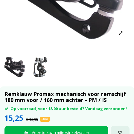
Remklauw Promax mechanisch voor remschijf
180 mm voor / 160 mm achter - PM / IS
Op voorraad, voor 18:00 uur besteld? Vandaag verzonden!
15,25
€ 16,95
-10%
Voeg toe aan mijn winkelwagen