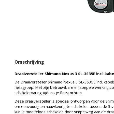
Omschrijving
Draaiversteller Shimano Nexus 3 SL-3S35E incl. kabe
De Draaiversteller Shimano Nexus 3 SL-3S35E incl. kabe
fietsgroep. Met zijn betrouwbare en soepele werking zo
schakelervaring tijdens je fietstochten.
Deze draaiversteller is speciaal ontworpen voor de Shi
om eenvoudig en nauwkeurig te schakelen tussen de 3 ver
kun je moeiteloos schakelen door simpelweg aan de draa