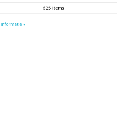
625 Items
 informatie
▾