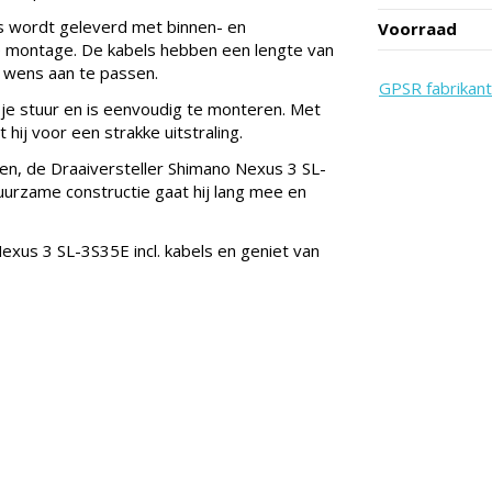
ls wordt geleverd met binnen- en
Voorraad
de montage. De kabels hebben een lengte van
 wens aan te passen.
GPSR fabrikant
 je stuur en is eenvoudig te monteren. Met
gt hij voor een strakke uitstraling.
sen, de Draaiversteller Shimano Nexus 3 SL-
uurzame constructie gaat hij lang mee en
xus 3 SL-3S35E incl. kabels en geniet van