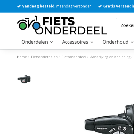
Vandaag besteld
, maandag verzonden
Gratis verzendi
Onderdelen
Accessoires
Onderhoud
Home
Fietsonderdelen
Fietsonderdeel
Aandrijving en bediening