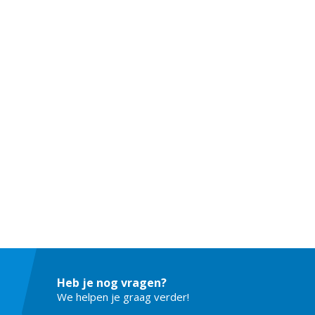
Heb je nog vragen?
We helpen je graag verder!