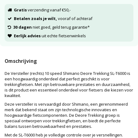
Gratis
verzending vanaf €50,-
Betalen zoals je wilt,
vooraf of achteraf
30 dagen
niet goed, geld terug garantie*
Eerlijk advies
uit echte fietsenwinkels
Omschrijving
De Versteller (rechts) 10 speed Shimano Deore Trekking SL-T6000 is
een hoogwaardig onderdeel dat perfect geschikt is voor
trekkingfietsen. Met zijn betrouwbare prestaties en duurzaamheid,
is dit product een essentieel onderdeel voor fietsers die kiezen voor
kwaliteit.
Deze versteller is vervaardigd door Shimano, een gerenommeerd
merk dat bekend staat om zijn technologische innovaties en
hoogwaardige fietscomponenten. De Deore Trekking groep is
speciaal ontworpen voor trekkingfietsen, en biedt de perfecte
balans tussen betrouwbaarheid en prestaties.
Met de SL-T6000 heb je volledige controle over je versnellingen.