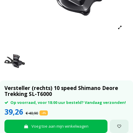
Versteller (rechts) 10 speed Shimano Deore
Trekking SL-T6000
Op voorraad, voor 18:00 uur besteld? Vandaag verzonden!
39,26
€ 40,90
-4%
Voeg toe aan mijn winkelwagen