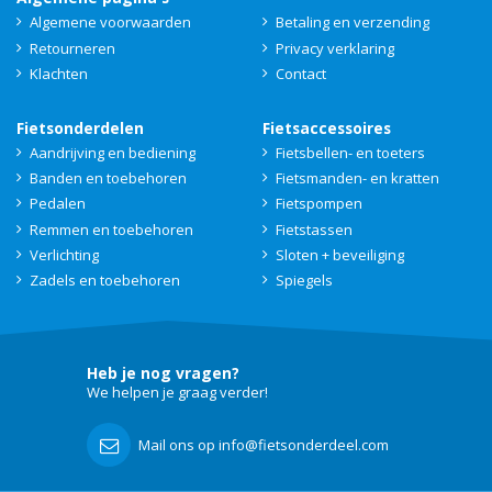
Algemene voorwaarden
Betaling en verzending
Retourneren
Privacy verklaring
Klachten
Contact
Fietsonderdelen
Fietsaccessoires
Aandrijving en bediening
Fietsbellen- en toeters
Banden en toebehoren
Fietsmanden- en kratten
Pedalen
Fietspompen
Remmen en toebehoren
Fietstassen
Verlichting
Sloten + beveiliging
Zadels en toebehoren
Spiegels
Heb je nog vragen?
We helpen je graag verder!
Mail ons op info@fietsonderdeel.com