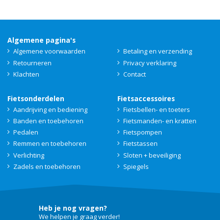
Algemene pagina's
Algemene voorwaarden
Betaling en verzending
Retourneren
Privacy verklaring
Klachten
Contact
Fietsonderdelen
Fietsaccessoires
Aandrijving en bediening
Fietsbellen- en toeters
Banden en toebehoren
Fietsmanden- en kratten
Pedalen
Fietspompen
Remmen en toebehoren
Fietstassen
Verlichting
Sloten + beveiliging
Zadels en toebehoren
Spiegels
Heb je nog vragen?
We helpen je graag verder!