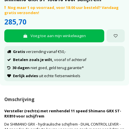
Nog maar 1 op voorraad, voor 18:00 uur besteld? Vandaag
gratis verzonden!
285,70
Voeg toe aan mijn winkelwagen
Gratis
verzending vanaf €50,-
Betalen zoals je wilt,
vooraf of achteraf
30 dagen
niet goed, geld terug garantie*
Eerlijk advies
uit echte fietsenwinkels
Omschrijving
Versteller (rechts) met remhendel 11 speed Shimano GRX ST-
RX810 voor schijfrem
De SHIMANO GRX - hydraulische schijfrem - DUAL CONTROL LEVER -