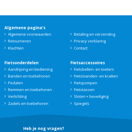
Algemene pagina's
Algemene voorwaarden
Betaling en verzending
Retourneren
Privacy verklaring
Klachten
Contact
Fietsonderdelen
Fietsaccessoires
Aandrijving en bediening
Fietsbellen- en toeters
Banden en toebehoren
Fietsmanden- en kratten
Pedalen
Fietspompen
Remmen en toebehoren
Fietstassen
Verlichting
Sloten + beveiliging
Zadels en toebehoren
Spiegels
Heb je nog vragen?