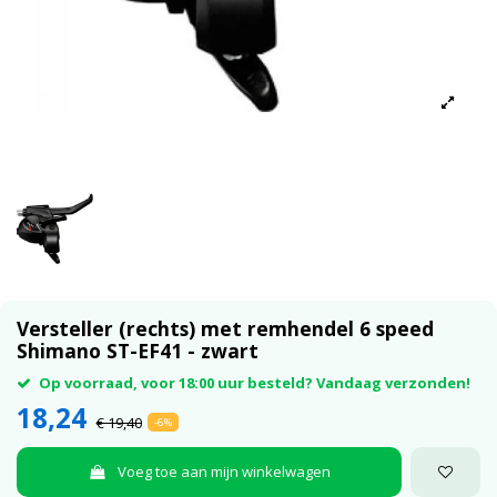
Versteller (rechts) met remhendel 6 speed
Shimano ST-EF41 - zwart
Op voorraad, voor 18:00 uur besteld? Vandaag verzonden!
18,24
€ 19,40
-6%
Voeg toe aan mijn winkelwagen