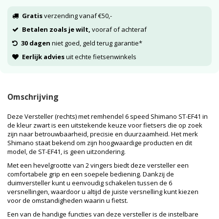
Gratis
verzending vanaf €50,-
Betalen zoals je wilt,
vooraf of achteraf
30 dagen
niet goed, geld terug garantie*
Eerlijk advies
uit echte fietsenwinkels
Omschrijving
Deze Versteller (rechts) met remhendel 6 speed Shimano ST-EF41 in
de kleur zwart is een uitstekende keuze voor fietsers die op zoek
zijn naar betrouwbaarheid, precisie en duurzaamheid. Het merk
Shimano staat bekend om zijn hoogwaardige producten en dit
model, de ST-EF41, is geen uitzondering.
Met een hevelgrootte van 2 vingers biedt deze versteller een
comfortabele grip en een soepele bediening. Dankzij de
duimversteller kunt u eenvoudig schakelen tussen de 6
versnellingen, waardoor u altijd de juiste versnelling kunt kiezen
voor de omstandigheden waarin u fietst.
Een van de handige functies van deze versteller is de instelbare