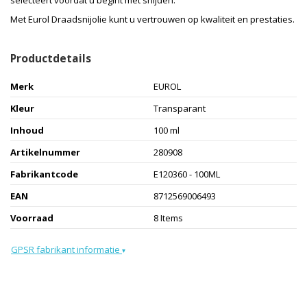
Met Eurol Draadsnijolie kunt u vertrouwen op kwaliteit en prestaties.
Productdetails
Merk
EUROL
Kleur
Transparant
Inhoud
100 ml
Artikelnummer
280908
Fabrikantcode
E120360 - 100ML
EAN
8712569006493
Voorraad
8 Items
GPSR fabrikant informatie
▾