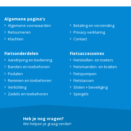
Algemene pagina's
Algemene voorwaarden
Betaling en verzending
Retourneren
Privacy verklaring
Klachten
Contact
Fietsonderdelen
Fietsaccessoires
Aandrijving en bediening
Fietsbellen- en toeters
Banden en toebehoren
Fietsmanden- en kratten
Pedalen
Fietspompen
Remmen en toebehoren
Fietstassen
Verlichting
Sloten + beveiliging
Zadels en toebehoren
Spiegels
Heb je nog vragen?
We helpen je graag verder!