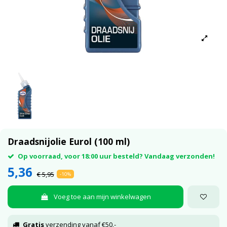
Draadsnijolie Eurol (100 ml)
Op voorraad, voor 18:00 uur besteld? Vandaag verzonden!
5,36
€ 5,95
-10%
Voeg toe aan mijn winkelwagen
Gratis
verzending vanaf €50,-