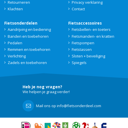
Retourneren
Privacy verklaring
Klachten
Contact
Fietsonderdelen
Fietsaccessoires
Aandrijving en bediening
Fietsbellen- en toeters
Banden en toebehoren
Fietsmanden- en kratten
Pedalen
Fietspompen
Remmen en toebehoren
Fietstassen
Verlichting
Sloten + beveiliging
Zadels en toebehoren
Spiegels
Heb je nog vragen?
We helpen je graag verder!
Mail ons op info@fietsonderdeel.com