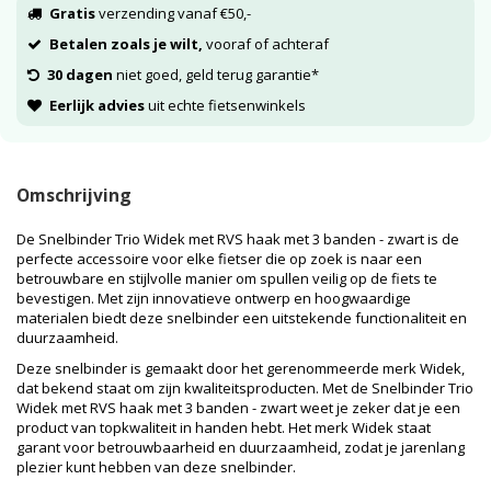
Gratis
verzending vanaf €50,-
Betalen zoals je wilt,
vooraf of achteraf
30 dagen
niet goed, geld terug garantie*
Eerlijk advies
uit echte fietsenwinkels
Omschrijving
De Snelbinder Trio Widek met RVS haak met 3 banden - zwart is de
perfecte accessoire voor elke fietser die op zoek is naar een
betrouwbare en stijlvolle manier om spullen veilig op de fiets te
bevestigen. Met zijn innovatieve ontwerp en hoogwaardige
materialen biedt deze snelbinder een uitstekende functionaliteit en
duurzaamheid.
Deze snelbinder is gemaakt door het gerenommeerde merk Widek,
dat bekend staat om zijn kwaliteitsproducten. Met de Snelbinder Trio
Widek met RVS haak met 3 banden - zwart weet je zeker dat je een
product van topkwaliteit in handen hebt. Het merk Widek staat
garant voor betrouwbaarheid en duurzaamheid, zodat je jarenlang
plezier kunt hebben van deze snelbinder.