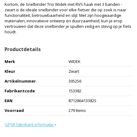
Kortom, de Snelbinder Trio Widek met RVS haak met 3 banden -
zwart is de ideale snelbinder voor elke fietser die op zoek is naar
functionaliteit, betrouwbaarheid en stijl. Met zijn hoogwaardige
materialen, innovatieve ontwerp en duurzaamheid, kun je erop
vertrouwen dat deze snelbinder je spullen veilig en stevig op je fiets
houdt.
Productdetails
Merk
WIDEK
Kleur
Zwart
Artikelnummer
305256
Fabrikantcode
153382
EAN
8712864133825
Voorraad
279 Items
GPSR fabrikant informatie
▾