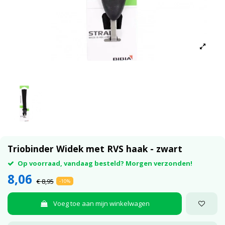
Triobinder Widek met RVS haak - zwart
Op voorraad, vandaag besteld? Morgen verzonden!
8,06
€ 8,95
-10%
Voeg toe aan mijn winkelwagen