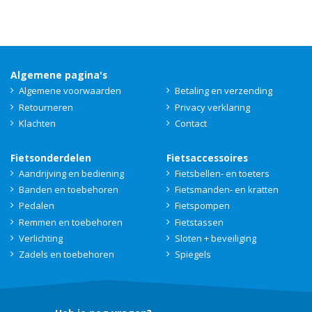
Algemene pagina's
Algemene voorwaarden
Betaling en verzending
Retourneren
Privacy verklaring
Klachten
Contact
Fietsonderdelen
Fietsaccessoires
Aandrijving en bediening
Fietsbellen- en toeters
Banden en toebehoren
Fietsmanden- en kratten
Pedalen
Fietspompen
Remmen en toebehoren
Fietstassen
Verlichting
Sloten + beveiliging
Zadels en toebehoren
Spiegels