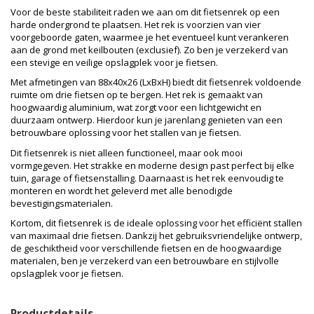
Voor de beste stabiliteit raden we aan om dit fietsenrek op een
harde ondergrond te plaatsen. Het rek is voorzien van vier
voorgeboorde gaten, waarmee je het eventueel kunt verankeren
aan de grond met keilbouten (exclusief). Zo ben je verzekerd van
een stevige en veilige opslagplek voor je fietsen.
Met afmetingen van 88x40x26 (LxBxH) biedt dit fietsenrek voldoende
ruimte om drie fietsen op te bergen. Het rek is gemaakt van
hoogwaardig aluminium, wat zorgt voor een lichtgewicht en
duurzaam ontwerp. Hierdoor kun je jarenlang genieten van een
betrouwbare oplossing voor het stallen van je fietsen.
Dit fietsenrek is niet alleen functioneel, maar ook mooi
vormgegeven. Het strakke en moderne design past perfect bij elke
tuin, garage of fietsenstalling. Daarnaast is het rek eenvoudig te
monteren en wordt het geleverd met alle benodigde
bevestigingsmaterialen.
Kortom, dit fietsenrek is de ideale oplossing voor het efficiënt stallen
van maximaal drie fietsen. Dankzij het gebruiksvriendelijke ontwerp,
de geschiktheid voor verschillende fietsen en de hoogwaardige
materialen, ben je verzekerd van een betrouwbare en stijlvolle
opslagplek voor je fietsen.
Productdetails