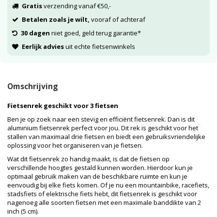
Gratis
verzending vanaf €50,-
Betalen zoals je wilt,
vooraf of achteraf
30 dagen
niet goed, geld terug garantie*
Eerlijk advies
uit echte fietsenwinkels
Omschrijving
Fietsenrek geschikt voor 3 fietsen
Ben je op zoek naar een stevig en efficiënt fietsenrek. Dan is dit
aluminium fietsenrek perfect voor jou. Dit rek is geschikt voor het
stallen van maximaal drie fietsen en biedt een gebruiksvriendelijke
oplossing voor het organiseren van je fietsen.
Wat dit fietsenrek zo handig maakt, is dat de fietsen op
verschillende hoogtes gestald kunnen worden. Hierdoor kun je
optimaal gebruik maken van de beschikbare ruimte en kun je
eenvoudig bij elke fiets komen. Of je nu een mountainbike, racefiets,
stadsfiets of elektrische fiets hebt, dit fietsenrek is geschikt voor
nagenoeg alle soorten fietsen met een maximale banddikte van 2
inch (5 cm).