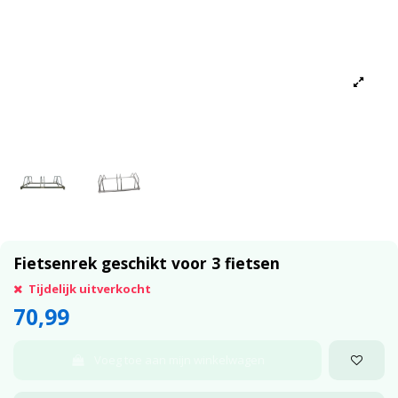
Fietsenrek geschikt voor 3 fietsen
Tijdelijk uitverkocht
70,99
Voeg toe aan mijn winkelwagen