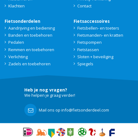
Klachten
Contact
Fietsonderdelen
Fietsaccessoires
Aandrijving en bediening
Fietsbellen- en toeters
Banden en toebehoren
Fietsmanden- en kratten
Pedalen
Fietspompen
Remmen en toebehoren
Fietstassen
Verlichting
Sloten + beveiliging
Zadels en toebehoren
Spiegels
Heb je nog vragen?
We helpen je graag verder!
Mail ons op info@fietsonderdeel.com