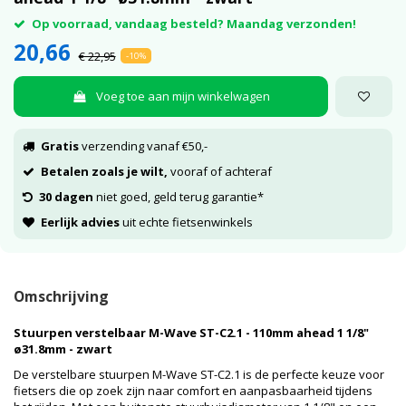
Op voorraad, vandaag besteld? Maandag verzonden!
20,66
€ 22,95
-10%
Voeg toe aan mijn winkelwagen
Gratis
verzending vanaf €50,-
Betalen zoals je wilt,
vooraf of achteraf
30 dagen
niet goed, geld terug garantie*
Eerlijk advies
uit echte fietsenwinkels
Omschrijving
Stuurpen verstelbaar M-Wave ST-C2.1 - 110mm ahead 1 1/8"
ø31.8mm - zwart
De verstelbare stuurpen M-Wave ST-C2.1 is de perfecte keuze voor
fietsers die op zoek zijn naar comfort en aanpasbaarheid tijdens