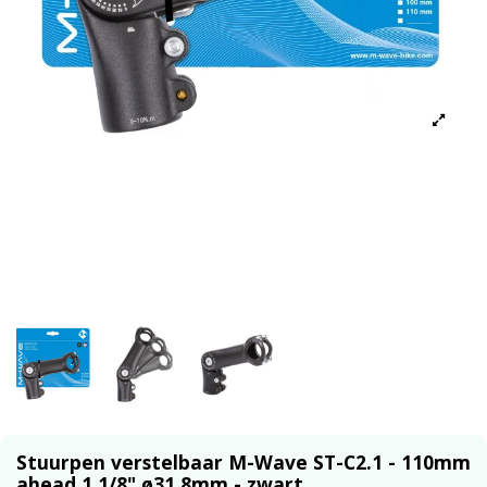
Stuurpen verstelbaar M-Wave ST-C2.1 - 110mm
ahead 1 1/8" ø31.8mm - zwart