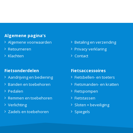
Algemene pagina's
Algemene voorwaarden
Betaling en verzending
Retourneren
Privacy verklaring
Klachten
Contact
Fietsonderdelen
Fietsaccessoires
Aandrijving en bediening
Fietsbellen- en toeters
Banden en toebehoren
Fietsmanden- en kratten
Pedalen
Fietspompen
Remmen en toebehoren
Fietstassen
Verlichting
Sloten + beveiliging
Zadels en toebehoren
Spiegels