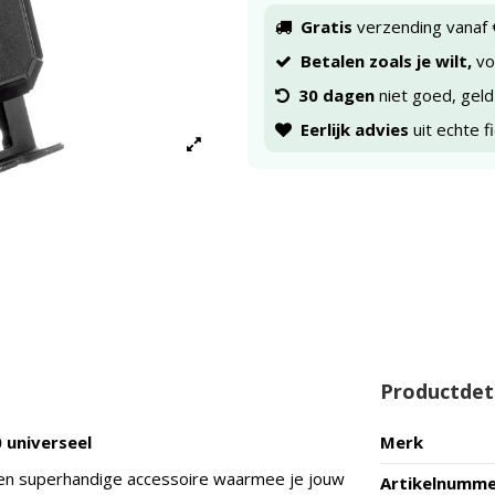
Gratis
verzending vanaf 
Betalen zoals je wilt,
voo
30 dagen
niet goed, geld
Eerlijk advies
uit echte f
Productdet
 universeel
Merk
 een superhandige accessoire waarmee je jouw
Artikelnumm