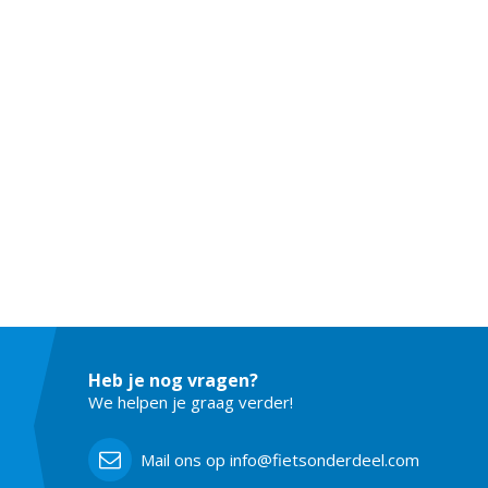
Heb je nog vragen?
We helpen je graag verder!
Mail ons op info@fietsonderdeel.com