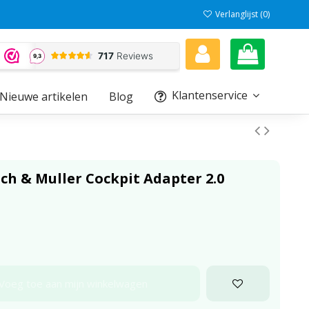
Verlanglijst (
0
)
Klantenservice
Nieuwe artikelen
Blog
h & Muller Cockpit Adapter 2.0
Voeg toe aan mijn winkelwagen