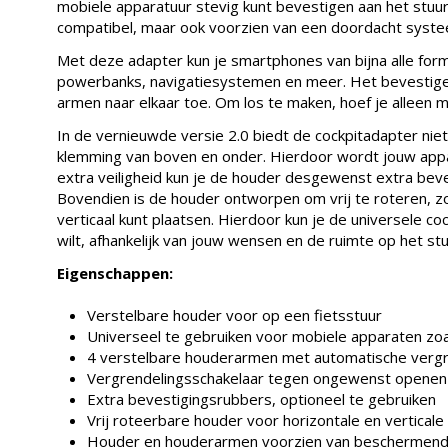
mobiele apparatuur stevig kunt bevestigen aan het stuur
compatibel, maar ook voorzien van een doordacht syste
Met deze adapter kun je smartphones van bijna alle form
powerbanks, navigatiesystemen en meer. Het bevestigen
armen naar elkaar toe. Om los te maken, hoef je alleen 
In de vernieuwde versie 2.0 biedt de cockpitadapter nie
klemming van boven en onder. Hierdoor wordt jouw app
extra veiligheid kun je de houder desgewenst extra beve
Bovendien is de houder ontworpen om vrij te roteren, zo
verticaal kunt plaatsen. Hierdoor kun je de universele coc
wilt, afhankelijk van jouw wensen en de ruimte op het stu
Eigenschappen:
Verstelbare houder voor op een fietsstuur
Universeel te gebruiken voor mobiele apparaten zoa
4 verstelbare houderarmen met automatische vergr
Vergrendelingsschakelaar tegen ongewenst openen
Extra bevestigingsrubbers, optioneel te gebruiken
Vrij roteerbare houder voor horizontale en verticale
Houder en houderarmen voorzien van beschermend 