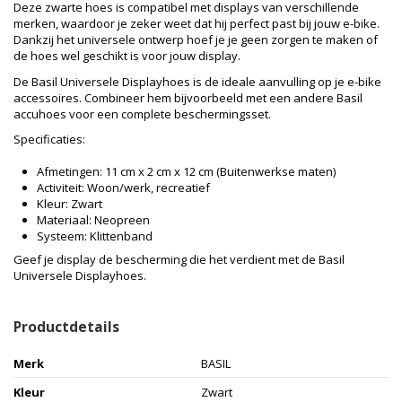
Deze zwarte hoes is compatibel met displays van verschillende
merken, waardoor je zeker weet dat hij perfect past bij jouw e-bike.
Dankzij het universele ontwerp hoef je je geen zorgen te maken of
de hoes wel geschikt is voor jouw display.
De Basil Universele Displayhoes is de ideale aanvulling op je e-bike
accessoires. Combineer hem bijvoorbeeld met een andere Basil
accuhoes voor een complete beschermingsset.
Specificaties:
Afmetingen: 11 cm x 2 cm x 12 cm (Buitenwerkse maten)
Activiteit: Woon/werk, recreatief
Kleur: Zwart
Materiaal: Neopreen
Systeem: Klittenband
Geef je display de bescherming die het verdient met de Basil
Universele Displayhoes.
Productdetails
Merk
BASIL
Kleur
Zwart