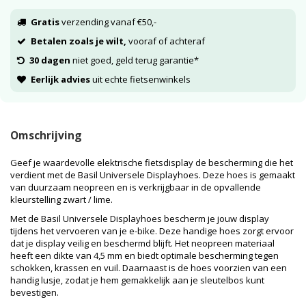
Gratis
verzending vanaf €50,-
Betalen zoals je wilt,
vooraf of achteraf
30 dagen
niet goed, geld terug garantie*
Eerlijk advies
uit echte fietsenwinkels
Omschrijving
Geef je waardevolle elektrische fietsdisplay de bescherming die het
verdient met de Basil Universele Displayhoes. Deze hoes is gemaakt
van duurzaam neopreen en is verkrijgbaar in de opvallende
kleurstelling zwart / lime.
Met de Basil Universele Displayhoes bescherm je jouw display
tijdens het vervoeren van je e-bike. Deze handige hoes zorgt ervoor
dat je display veilig en beschermd blijft. Het neopreen materiaal
heeft een dikte van 4,5 mm en biedt optimale bescherming tegen
schokken, krassen en vuil. Daarnaast is de hoes voorzien van een
handig lusje, zodat je hem gemakkelijk aan je sleutelbos kunt
bevestigen.