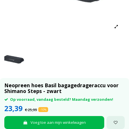
Neopreen hoes Basil bagagedrageraccu voor
Shimano Steps - zwart
Op voorraad, vandaag besteld? Maandag verzonden!
23,39
€ 25,99
-10%
Voeg toe aan mijn winkelwagen