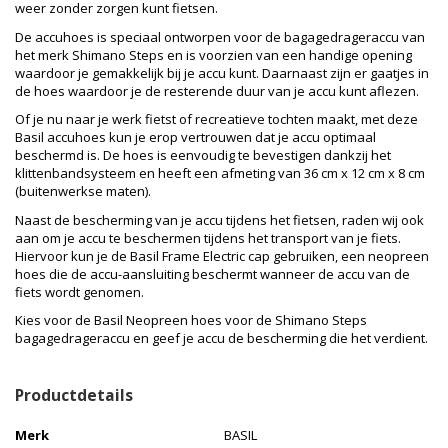
weer zonder zorgen kunt fietsen.
De accuhoes is speciaal ontworpen voor de bagagedrageraccu van
het merk Shimano Steps en is voorzien van een handige opening
waardoor je gemakkelijk bij je accu kunt. Daarnaast zijn er gaatjes in
de hoes waardoor je de resterende duur van je accu kunt aflezen.
Of je nu naar je werk fietst of recreatieve tochten maakt, met deze
Basil accuhoes kun je erop vertrouwen dat je accu optimaal
beschermd is. De hoes is eenvoudig te bevestigen dankzij het
klittenbandsysteem en heeft een afmeting van 36 cm x 12 cm x 8 cm
(buitenwerkse maten).
Naast de bescherming van je accu tijdens het fietsen, raden wij ook
aan om je accu te beschermen tijdens het transport van je fiets.
Hiervoor kun je de Basil Frame Electric cap gebruiken, een neopreen
hoes die de accu-aansluiting beschermt wanneer de accu van de
fiets wordt genomen.
Kies voor de Basil Neopreen hoes voor de Shimano Steps
bagagedrageraccu en geef je accu de bescherming die het verdient.
Productdetails
Merk
BASIL