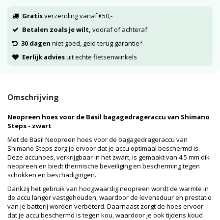
Gratis
verzending vanaf €50,-
Betalen zoals je wilt,
vooraf of achteraf
30 dagen
niet goed, geld terug garantie*
Eerlijk advies
uit echte fietsenwinkels
Omschrijving
Neopreen hoes voor de Basil bagagedrageraccu van Shimano
Steps - zwart
Met de Basil Neopreen hoes voor de bagagedrageraccu van
Shimano Steps zorg je ervoor dat je accu optimaal beschermd is.
Deze accuhoes, verkrijgbaar in het zwart, is gemaakt van 4.5 mm dik
neopreen en biedt thermische beveiliging en bescherming tegen
schokken en beschadigingen.
Dankzij het gebruik van hoogwaardig neopreen wordt de warmte in
de accu langer vastgehouden, waardoor de levensduur en prestatie
van je batterij worden verbeterd. Daarnaast zorgt de hoes ervoor
dat je accu beschermd is tegen kou, waardoor je ook tijdens koud