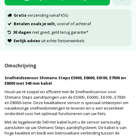
Gratis
verzending vanaf €50,-
Betalen zoals je wilt,
vooraf of achteraf
30 dagen
niet goed, geld terug garantie*
Eerlijk advies
uit echte fietsenwinkels
Omschrijving
Snelheidssensor Shimano Steps E5000, E6000, E6100, E7000 en
E8000 met 540 mm kabel
Houd uw rit soepel en efficiënt met de Snelheidssensor voor
Shimano Steps aandrijvingen van de E5000-, E6000-, E6100-, E7000-
en E8000-serie. Deze kwalitatieve sensor is speciaal ontworpen om
nauwkeurige snelheidsmetingen te leveren en is een essentieel
onderdeel voor het optimaal functioneren van uw fiets.
Met de bijgeleverde 540 mm kabel kunt u de sensor eenvoudig
aansluiten op uw Shimano Steps aandrijfsysteem. De kabel is van
hoge kwaliteit en biedt een betrouwbare verbinding tussen de