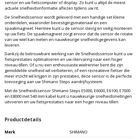
sensor en uw fietscomputer of display. Zo kunt u altijd de meest
actuele snelheidsinformatie aflezen tijdens uw rit.
De Snelheidssensor wordt geleverd met een handige set kleine
onderdelen, waaronder bevestigingsmateriaal en een
spaakmagneet. Hiermee kunt u de sensor stevig en veilig monteren
op uw fiets. De spaakmagneet zorgt ervoor dat de sensor de rotatie
van uw wiel kan meten en nauwkeurige snelheidsgegevens kan
leveren.
Dankzij de betrouwbare werking van de Snelheidssensor kunt u uw
fietsprestaties optimaliseren en uw ritervaring naar een hoger
niveau tillen. Of u nu een enthousiaste wielrenner bent die zijn
gemiddelde snelheid wil verbeteren, of een recreatieve fietser die
meer inzicht wil krijgen in zijn prestaties, deze sensor is de perfecte
toevoeging aan uw Shimano Steps aandrijfsysteem.
Met de Snelheidssensor Shimano Steps E5000, E6000, E6100, E7000
en E8000 met 540 mm kabel kunt u nauwkeurige snelheidsmetingen
uitvoeren en uw fietsprestaties naar een hoger niveau tillen.
Productdetails
Merk
SHIMANO