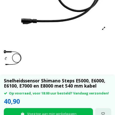
Snelheidssensor Shimano Steps E5000, E6000,
E6100, E7000 en E8000 met 540 mm kabel
Op voorraad, voor 18:00 uur besteld? Vandaag verzonden!
40,90
Voeg toe aan mijn winkelwagen