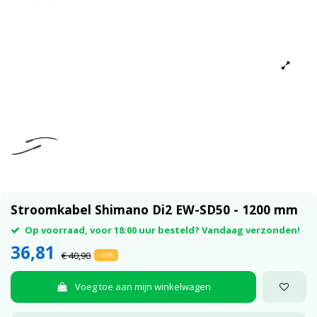
Stroomkabel Shimano Di2 EW-SD50 - 1200 mm
Op voorraad, voor 18:00 uur besteld? Vandaag verzonden!
36,81
€ 40,90
-10%
Voeg toe aan mijn winkelwagen