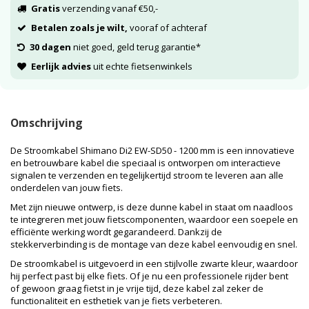
Gratis
verzending vanaf €50,-
Betalen zoals je wilt,
vooraf of achteraf
30 dagen
niet goed, geld terug garantie*
Eerlijk advies
uit echte fietsenwinkels
Omschrijving
De Stroomkabel Shimano Di2 EW-SD50 - 1200 mm is een innovatieve
en betrouwbare kabel die speciaal is ontworpen om interactieve
signalen te verzenden en tegelijkertijd stroom te leveren aan alle
onderdelen van jouw fiets.
Met zijn nieuwe ontwerp, is deze dunne kabel in staat om naadloos
te integreren met jouw fietscomponenten, waardoor een soepele en
efficiënte werking wordt gegarandeerd. Dankzij de
stekkerverbinding is de montage van deze kabel eenvoudig en snel.
De stroomkabel is uitgevoerd in een stijlvolle zwarte kleur, waardoor
hij perfect past bij elke fiets. Of je nu een professionele rijder bent
of gewoon graag fietst in je vrije tijd, deze kabel zal zeker de
functionaliteit en esthetiek van je fiets verbeteren.