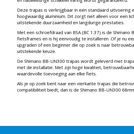
Deze trapas is verkrijgbaar in een standaard uitvoering 
hoogwaardig aluminium. Dit zorgt niet alleen voor een li
uitstekende duurzaamheid en langdurige prestaties.
Met een schroefdraad van BSA (BC 1.37) is de Shimano
fietsframes en is hij eenvoudig te installeren. Of je nu ee
upgraden of een beginner die op zoek is naar betrouwba
uitstekende keuze.
De Shimano BB-UN300 trapas wordt geleverd met trapasb
met de installatie. Met zijn hoge kwaliteit, betrouwbaar
waardevolle toevoeging aan elke fiets.
Als je op zoek bent naar een vierkante trapas die betr
compatibiliteit biedt, dan is de Shimano BB-UN300 68m