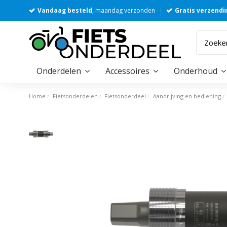
Vandaag besteld
, maandag verzonden
Gratis verzendi
Onderdelen
Accessoires
Onderhoud
Home
Fietsonderdelen
Fietsonderdeel
Aandrijving en bediening