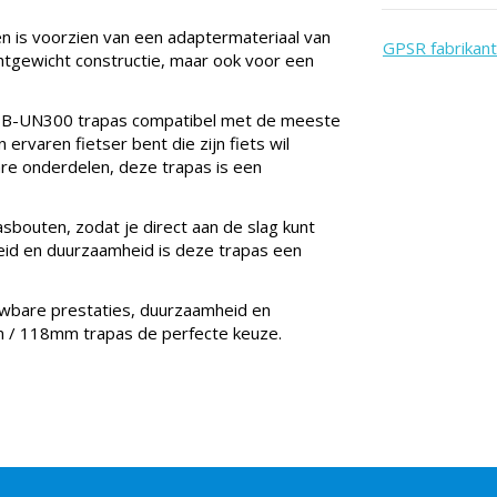
en is voorzien van een adaptermateriaal van
GPSR fabrikant
chtgewicht constructie, maar ook voor een
 BB-UN300 trapas compatibel met de meeste
n ervaren fietser bent die zijn fiets wil
re onderdelen, deze trapas is een
outen, zodat je direct aan de slag kunt
heid en duurzaamheid is deze trapas een
ouwbare prestaties, duurzaamheid en
m / 118mm trapas de perfecte keuze.