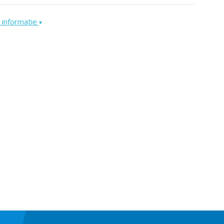
 informatie
▾