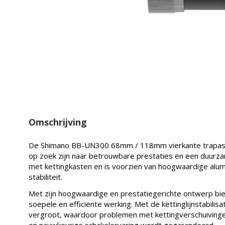
Omschrijving
De Shimano BB-UN300 68mm / 118mm vierkante trapas is
op zoek zijn naar betrouwbare prestaties en een duurza
met kettingkasten en is voorzien van hoogwaardige alum
stabiliteit.
Met zijn hoogwaardige en prestatiegerichte ontwerp b
soepele en efficiënte werking. Met de kettinglijnstabilisat
vergroot, waardoor problemen met kettingverschuiving
en nauwkeurige schakelervaring wordt gegarandeerd.