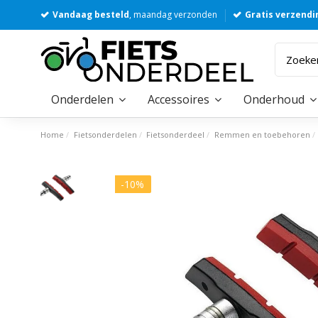
Vandaag besteld
, maandag verzonden
Gratis verzendi
Onderdelen
Accessoires
Onderhoud
Home
Fietsonderdelen
Fietsonderdeel
Remmen en toebehoren
-10%