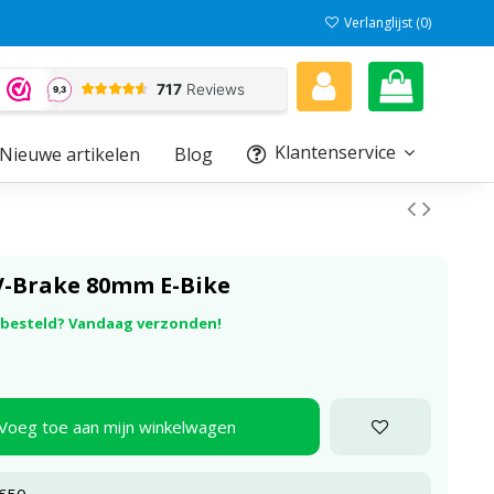
Verlanglijst (
0
)
Klantenservice
Nieuwe artikelen
Blog
-Brake 80mm E-Bike
r besteld? Vandaag verzonden!
Voeg toe aan mijn winkelwagen