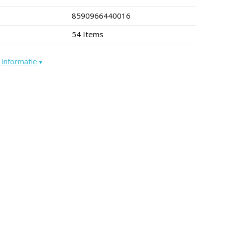
8590966440016
54 Items
 informatie
▾