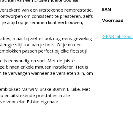
EAN
erzekerd van een uitstekende remprestatie,
ontworpen om consistent te presteren, zelfs
Voorraad
 je altijd op je remmen kunt vertrouwen,
GPSR fabrikant
ties, maar hij ziet er ook nog eens geweldig
eugje stijl toe aan je fiets. Of je nu een
mblokken passen perfect bij elke fietsstijl.
is eenvoudig en snel. Met de juiste
e binnen enkele minuten installeren. Het is
en te vervangen wanneer ze versleten zijn, om
Remblokset Marwi V-Brake 80mm E-Bike. Met
 en uitstekende prestaties in alle
e voor elke E-bike eigenaar.