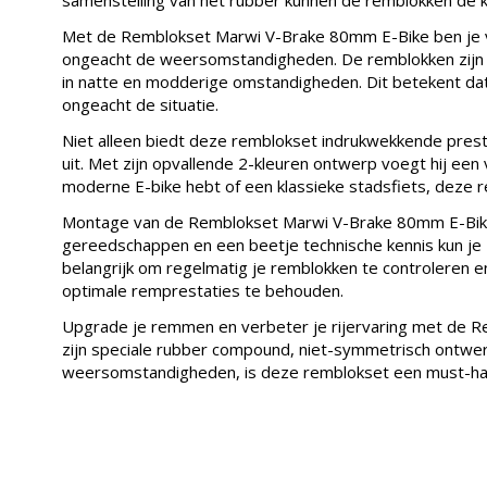
Met de Remblokset Marwi V-Brake 80mm E-Bike ben je v
ongeacht de weersomstandigheden. De remblokken zijn 
in natte en modderige omstandigheden. Dit betekent dat
ongeacht de situatie.
Niet alleen biedt deze remblokset indrukwekkende presta
uit. Met zijn opvallende 2-kleuren ontwerp voegt hij een vl
moderne E-bike hebt of een klassieke stadsfiets, deze re
Montage van de Remblokset Marwi V-Brake 80mm E-Bike 
gereedschappen en een beetje technische kennis kun je z
belangrijk om regelmatig je remblokken te controleren 
optimale remprestaties te behouden.
Upgrade je remmen en verbeter je rijervaring met de 
zijn speciale rubber compound, niet-symmetrisch ontwerp
weersomstandigheden, is deze remblokset een must-hav