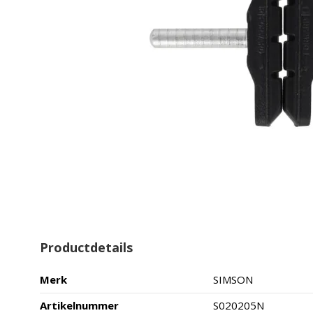
Productdetails
Merk
SIMSON
Artikelnummer
S020205N