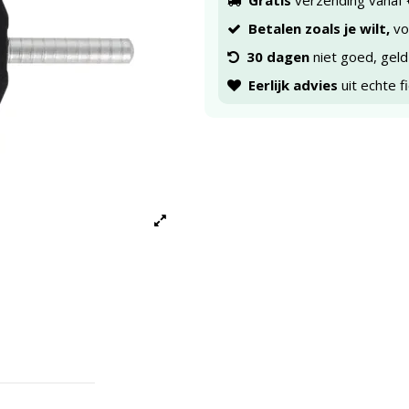
Gratis
verzending vanaf 
Betalen zoals je wilt,
voo
30 dagen
niet goed, geld
Eerlijk advies
uit echte f