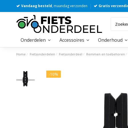
Vandaag besteld
, maandag verzonden
Gratis verzendi
Onderdelen
Accessoires
Onderhoud
Home
Fietsonderdelen
Fietsonderdeel
Remmen en toebehoren
-10%