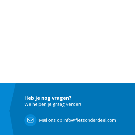
Heb je nog vragen?
We helpen je graag verder!
Mail ons op info@fietsonderdeel.com