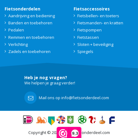
Fietsonderdelen
Fietsaccessoires
Aandrijving en bediening
Fietsbellen- en toeters
Banden en toebehoren
Fietsmanden- en kratten
Pedalen
Fietspompen
Remmen en toebehoren
Fietstassen
Verlichting
Sloten + beveiliging
Zadels en toebehoren
Spiegels
Heb je nog vragen?
We helpen je graag verder!
Mail ons op info@fietsonderdeel.com
Copyright © 2021 - 2026 Fietsonderdeel.com
9,3