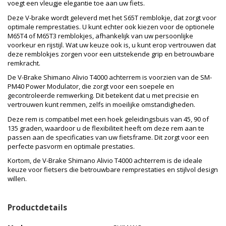
voegt een vleugje elegantie toe aan uw fiets.
Deze V-brake wordt geleverd met het S65T remblokje, dat zorgt voor
optimale remprestaties. U kunt echter ook kiezen voor de optionele
M65T4 of M65T3 remblokjes, afhankelijk van uw persoonlijke
voorkeur en rijstijl. Wat uw keuze ook is, u kunt erop vertrouwen dat
deze remblokjes zorgen voor een uitstekende grip en betrouwbare
remkracht.
De V-Brake Shimano Alivio T4000 achterrem is voorzien van de SM-
PM40 Power Modulator, die zorgt voor een soepele en
gecontroleerde remwerking. Dit betekent dat u met precisie en
vertrouwen kunt remmen, zelfs in moeilijke omstandigheden.
Deze rem is compatibel met een hoek geleidingsbuis van 45, 90 of
135 graden, waardoor u de flexibiliteit heeft om deze rem aan te
passen aan de specificaties van uw fietsframe. Dit zorgt voor een
perfecte pasvorm en optimale prestaties.
Kortom, de V-Brake Shimano Alivio T4000 achterrem is de ideale
keuze voor fietsers die betrouwbare remprestaties en stijlvol design
willen.
Productdetails