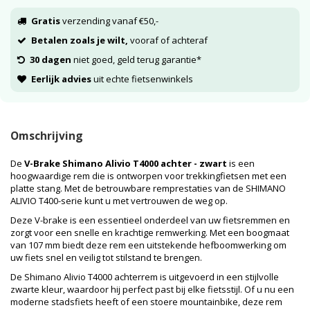
Gratis
verzending vanaf €50,-
Betalen zoals je wilt,
vooraf of achteraf
30 dagen
niet goed, geld terug garantie*
Eerlijk advies
uit echte fietsenwinkels
Omschrijving
De
V-Brake Shimano Alivio T4000 achter - zwart
is een
hoogwaardige rem die is ontworpen voor trekkingfietsen met een
platte stang. Met de betrouwbare remprestaties van de SHIMANO
ALIVIO T400-serie kunt u met vertrouwen de weg op.
Deze V-brake is een essentieel onderdeel van uw fietsremmen en
zorgt voor een snelle en krachtige remwerking. Met een boogmaat
van 107 mm biedt deze rem een uitstekende hefboomwerking om
uw fiets snel en veilig tot stilstand te brengen.
De Shimano Alivio T4000 achterrem is uitgevoerd in een stijlvolle
zwarte kleur, waardoor hij perfect past bij elke fietsstijl. Of u nu een
moderne stadsfiets heeft of een stoere mountainbike, deze rem