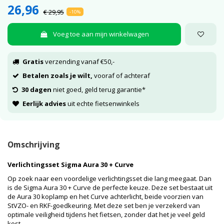
26,96
€ 29,95
-10%
Voeg toe aan mijn winkelwagen
Gratis
verzending vanaf €50,-
Betalen zoals je wilt,
vooraf of achteraf
30 dagen
niet goed, geld terug garantie*
Eerlijk advies
uit echte fietsenwinkels
Omschrijving
Verlichtingsset Sigma Aura 30 + Curve
Op zoek naar een voordelige verlichtingsset die lang meegaat. Dan
is de Sigma Aura 30 + Curve de perfecte keuze. Deze set bestaat uit
de Aura 30 koplamp en het Curve achterlicht, beide voorzien van
StVZO- en RKF-goedkeuring. Met deze set ben je verzekerd van
optimale veiligheid tijdens het fietsen, zonder dat het je veel geld
kost.