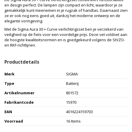
en design perfect. De lampen zijn compact en licht, waardoor je ze
gemakkelijk kunt meenemen in je rugzak of handtas. Daarnaast zien
ze er ook nog eens goed uit, dankzij het moderne ontwerp en de
elegante vormgeving.
Met de Sigma Aura 30 + Curve verlichtingsset ben je verzekerd van
veiligheid op de fiets voor een voordelige prijs. Deze set voldoet aan
de hoogste kwaliteitsnormen en is goedgekeurd volgens de StVZO-
en RKF-richtlijnen.
Productdetails
Merk
SIGMA
Type
Batterij
Artikelnummer
801572
Fabrikantcode
15970
EAN
4016224159703
Voorraad
16 Items