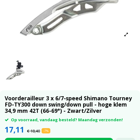
Voorderailleur 3 x 6/7-speed Shimano Tourney
FD-TY300 down swing/down pull - hoge klem
34,9 mm 42T (66-69°) - Zwart/Zilver
Op voorraad, vandaag besteld? Maandag verzonden!
17,11
€ 18,40
-7%