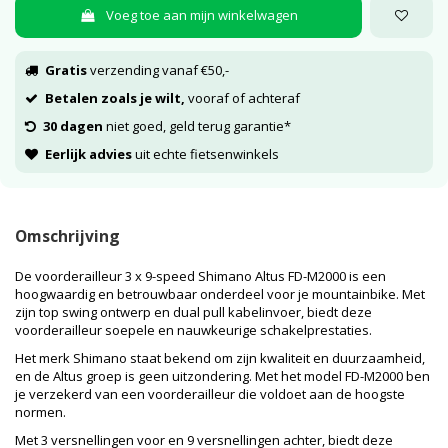
Voeg toe aan mijn winkelwagen
Gratis
verzending vanaf €50,-
Betalen zoals je wilt,
vooraf of achteraf
30 dagen
niet goed, geld terug garantie*
Eerlijk advies
uit echte fietsenwinkels
Omschrijving
De voorderailleur 3 x 9-speed Shimano Altus FD-M2000 is een
hoogwaardig en betrouwbaar onderdeel voor je mountainbike. Met
zijn top swing ontwerp en dual pull kabelinvoer, biedt deze
voorderailleur soepele en nauwkeurige schakelprestaties.
Het merk Shimano staat bekend om zijn kwaliteit en duurzaamheid,
en de Altus groep is geen uitzondering. Met het model FD-M2000 ben
je verzekerd van een voorderailleur die voldoet aan de hoogste
normen.
Met 3 versnellingen voor en 9 versnellingen achter, biedt deze