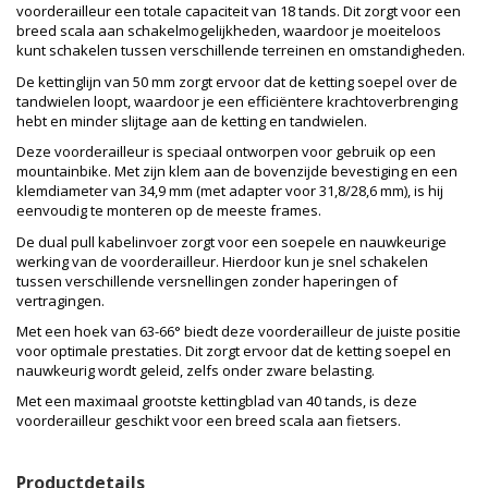
voorderailleur een totale capaciteit van 18 tands. Dit zorgt voor een
breed scala aan schakelmogelijkheden, waardoor je moeiteloos
kunt schakelen tussen verschillende terreinen en omstandigheden.
De kettinglijn van 50 mm zorgt ervoor dat de ketting soepel over de
tandwielen loopt, waardoor je een efficiëntere krachtoverbrenging
hebt en minder slijtage aan de ketting en tandwielen.
Deze voorderailleur is speciaal ontworpen voor gebruik op een
mountainbike. Met zijn klem aan de bovenzijde bevestiging en een
klemdiameter van 34,9 mm (met adapter voor 31,8/28,6 mm), is hij
eenvoudig te monteren op de meeste frames.
De dual pull kabelinvoer zorgt voor een soepele en nauwkeurige
werking van de voorderailleur. Hierdoor kun je snel schakelen
tussen verschillende versnellingen zonder haperingen of
vertragingen.
Met een hoek van 63-66° biedt deze voorderailleur de juiste positie
voor optimale prestaties. Dit zorgt ervoor dat de ketting soepel en
nauwkeurig wordt geleid, zelfs onder zware belasting.
Met een maximaal grootste kettingblad van 40 tands, is deze
voorderailleur geschikt voor een breed scala aan fietsers.
Productdetails