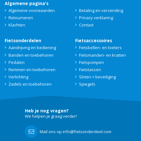
Algemene pagina's
Algemene voorwaarden
Betaling en verzending
Retourneren
Privacy verklaring
Klachten
Contact
Fietsonderdelen
Fietsaccessoires
Aandrijving en bediening
Fietsbellen- en toeters
Banden en toebehoren
Fietsmanden- en kratten
Pedalen
Fietspompen
Remmen en toebehoren
Fietstassen
Verlichting
Sloten + beveiliging
Zadels en toebehoren
Spiegels
Heb je nog vragen?
We helpen je graag verder!
Mail ons op info@fietsonderdeel.com