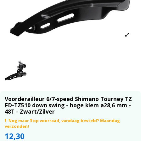
Voorderailleur 6/7-speed Shimano Tourney TZ
FD-TZ510 down swing - hoge klem ø28,6 mm -
48T - Zwart/Zilver
Nog maar 3 op voorraad, vandaag besteld? Maandag
verzonden!
12,30