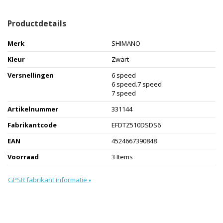
Productdetails
Merk
SHIMANO
Kleur
Zwart
Versnellingen
6 speed
6 speed.7 speed
7 speed
Artikelnummer
331144
Fabrikantcode
EFDTZ510DSDS6
EAN
4524667390848
Voorraad
3 Items
GPSR fabrikant informatie
▾