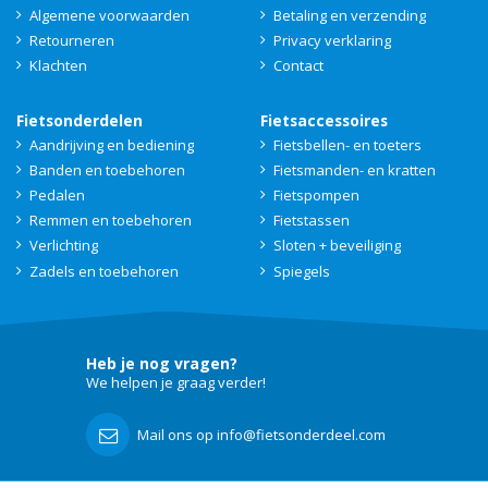
Algemene voorwaarden
Betaling en verzending
Retourneren
Privacy verklaring
Klachten
Contact
Fietsonderdelen
Fietsaccessoires
Aandrijving en bediening
Fietsbellen- en toeters
Banden en toebehoren
Fietsmanden- en kratten
Pedalen
Fietspompen
Remmen en toebehoren
Fietstassen
Verlichting
Sloten + beveiliging
Zadels en toebehoren
Spiegels
Heb je nog vragen?
We helpen je graag verder!
Mail ons op info@fietsonderdeel.com