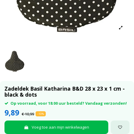
Zadeldek Basil Katharina B&D 28 x 23 x 1 cm -
black & dots
Op voorraad, voor 18:00 uur besteld? Vandaag verzonden!
9,89
€ 10,99
-10%
Voeg toe aan mijn winkelwagen