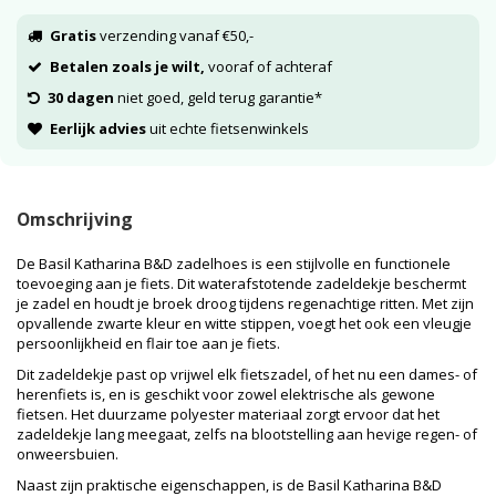
Gratis
verzending vanaf €50,-
Betalen zoals je wilt,
vooraf of achteraf
30 dagen
niet goed, geld terug garantie*
Eerlijk advies
uit echte fietsenwinkels
Omschrijving
De Basil Katharina B&D zadelhoes is een stijlvolle en functionele
toevoeging aan je fiets. Dit waterafstotende zadeldekje beschermt
je zadel en houdt je broek droog tijdens regenachtige ritten. Met zijn
opvallende zwarte kleur en witte stippen, voegt het ook een vleugje
persoonlijkheid en flair toe aan je fiets.
Dit zadeldekje past op vrijwel elk fietszadel, of het nu een dames- of
herenfiets is, en is geschikt voor zowel elektrische als gewone
fietsen. Het duurzame polyester materiaal zorgt ervoor dat het
zadeldekje lang meegaat, zelfs na blootstelling aan hevige regen- of
onweersbuien.
Naast zijn praktische eigenschappen, is de Basil Katharina B&D