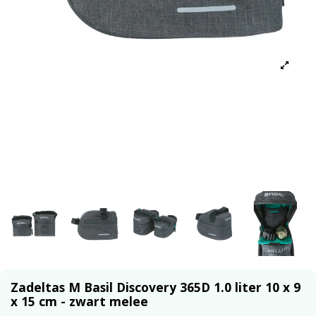
Zadeltas M Basil Discovery 365D 1.0 liter 10 x 9
x 15 cm - zwart melee