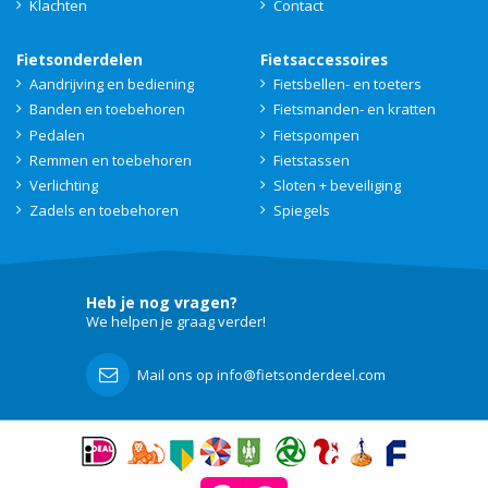
Klachten
Contact
Fietsonderdelen
Fietsaccessoires
Aandrijving en bediening
Fietsbellen- en toeters
Banden en toebehoren
Fietsmanden- en kratten
Pedalen
Fietspompen
Remmen en toebehoren
Fietstassen
Verlichting
Sloten + beveiliging
Zadels en toebehoren
Spiegels
Heb je nog vragen?
We helpen je graag verder!
Mail ons op info@fietsonderdeel.com