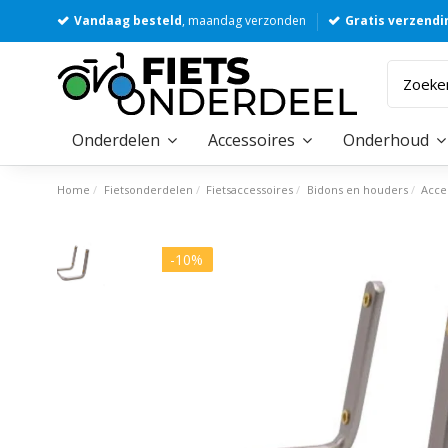
Vandaag besteld
, maandag verzonden
Gratis verzendi
Onderdelen
Accessoires
Onderhoud
Home
Fietsonderdelen
Fietsaccessoires
Bidons en houders
Acce
-10%