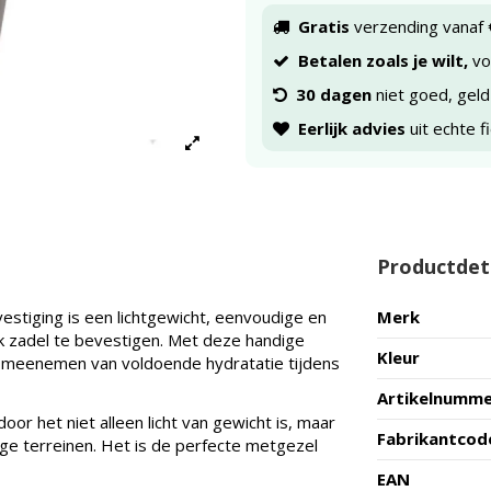
Gratis
verzending vanaf 
Betalen zoals je wilt,
voo
30 dagen
niet goed, geld
Eerlijk advies
uit echte f
Productdet
tiging is een lichtgewicht, eenvoudige en
Merk
lk zadel te bevestigen. Met deze handige
Kleur
t meenemen van voldoende hydratatie tijdens
Artikelnumm
r het niet alleen licht van gewicht is, maar
Fabrikantcod
ge terreinen. Het is de perfecte metgezel
EAN