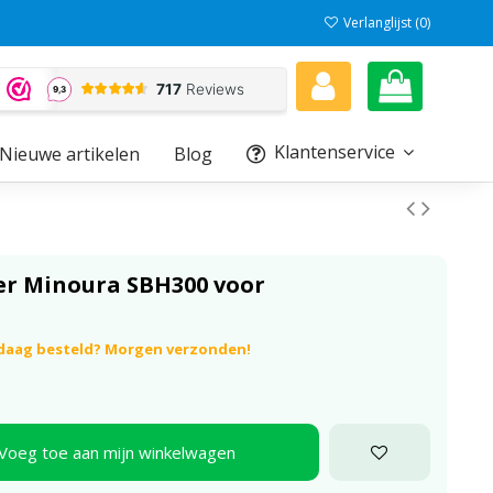
Verlanglijst (
0
)
Klantenservice
Nieuwe artikelen
Blog
r Minoura SBH300 voor
ndaag besteld? Morgen verzonden!
Voeg toe aan mijn winkelwagen