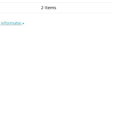
2 Items
 informatie
▾