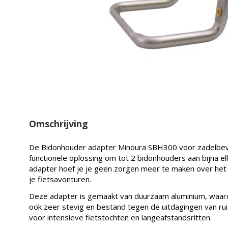
Omschrijving
De Bidonhouder adapter Minoura SBH300 voor zadelbeves
functionele oplossing om tot 2 bidonhouders aan bijna e
adapter hoef je je geen zorgen meer te maken over he
je fietsavonturen.
Deze adapter is gemaakt van duurzaam aluminium, waardoo
ook zeer stevig en bestand tegen de uitdagingen van rui
voor intensieve fietstochten en langeafstandsritten.