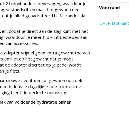
ot 2 bidonhouders bevestigen, waardoor je
Voorraad
langeafstandsritten maakt of gewoon een
at je altijd gehydrateerd blijft, zonder dat
GPSR fabrikant
en, zodat je direct aan de slag kunt met het
g, waardoor je meer tijd kunt besteden aan
en van accessoires.
e adapter vrijwel geen extra gewicht toe aan
ies en niet op het gewicht dat je moet
t de adapter discreet op je zadel wordt
 je fiets.
s naar nieuwe avonturen, of gewoon op zoek
den tijdens je dagelijkse fietstochten, de
ing biedt de perfecte oplossing.
mak van voldoende hydratatie binnen