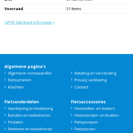
Voorraad
51 Items
GPSR fabrikant informatie
▾
Algemene pagina's
Algemene voorwaarden
Betaling en verzending
Retourneren
Privacy verklaring
Klachten
Contact
Fietsonderdelen
Fietsaccessoires
Aandrijving en bediening
Fietsbellen- en toeters
Banden en toebehoren
Fietsmanden- en kratten
Pedalen
Fietspompen
Remmen en toebehoren
Fietstassen