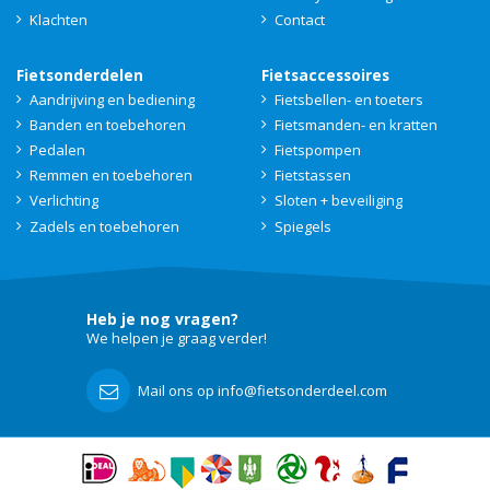
Klachten
Contact
Fietsonderdelen
Fietsaccessoires
Aandrijving en bediening
Fietsbellen- en toeters
Banden en toebehoren
Fietsmanden- en kratten
Pedalen
Fietspompen
Remmen en toebehoren
Fietstassen
Verlichting
Sloten + beveiliging
Zadels en toebehoren
Spiegels
Heb je nog vragen?
We helpen je graag verder!
Mail ons op info@fietsonderdeel.com