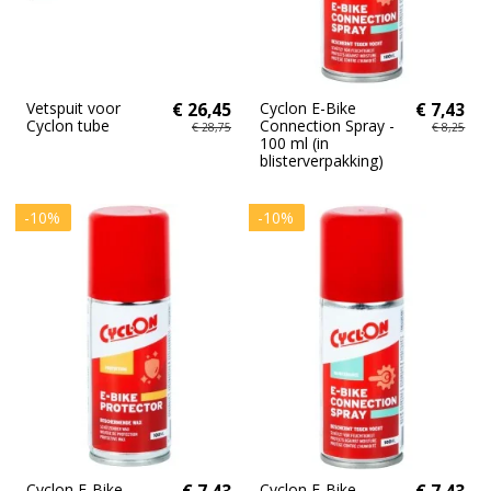
Vetspuit voor
€ 26,45
Cyclon E-Bike
€ 7,43
Cyclon tube
Connection Spray -
€ 28,75
€ 8,25
100 ml (in
blisterverpakking)
-10%
-10%
Cyclon E-Bike
€ 7,43
Cyclon E-Bike
€ 7,43