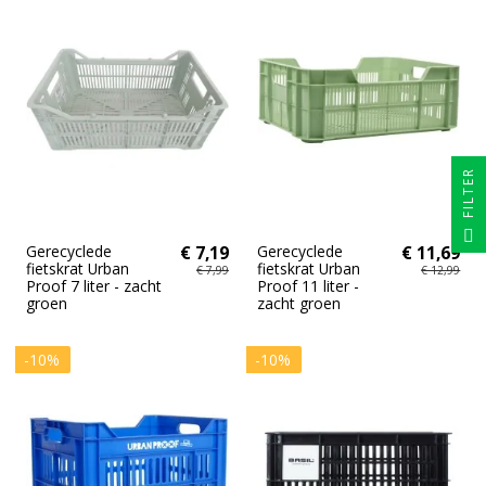
FILTER
Gerecyclede
€ 7,19
Gerecyclede
€ 11,69
fietskrat Urban
fietskrat Urban
€ 7,99
€ 12,99
Proof 7 liter - zacht
Proof 11 liter -
groen
zacht groen
-10%
-10%