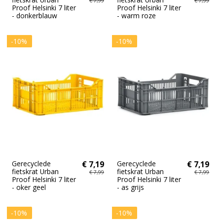
€ 7,99
€ 7,99
Proof Helsinki 7 liter
Proof Helsinki 7 liter
- donkerblauw
- warm roze
-10%
-10%
Gerecyclede
€ 7,19
Gerecyclede
€ 7,19
fietskrat Urban
fietskrat Urban
€ 7,99
€ 7,99
Proof Helsinki 7 liter
Proof Helsinki 7 liter
- oker geel
- as grijs
-10%
-10%