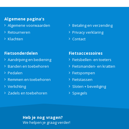
Algemene pagina's
Algemene voorwaarden
Betaling en verzending
Retourneren
Privacy verklaring
Klachten
Contact
Fietsonderdelen
Fietsaccessoires
Aandrijving en bediening
Fietsbellen- en toeters
Banden en toebehoren
Fietsmanden- en kratten
Pedalen
Fietspompen
Remmen en toebehoren
Fietstassen
Verlichting
Sloten + beveiliging
Zadels en toebehoren
Spiegels
Heb je nog vragen?
We helpen je graag verder!