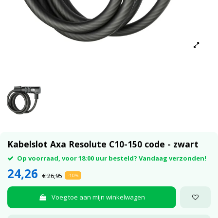
Kabelslot Axa Resolute C10-150 code - zwart
Op voorraad, voor 18:00 uur besteld? Vandaag verzonden!
24,26
€ 26,95
-10%
Voeg toe aan mijn winkelwagen