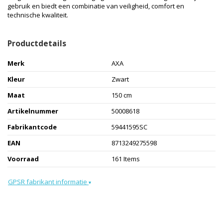
gebruik en biedt een combinatie van veiligheid, comfort en
technische kwaliteit.
Productdetails
Merk
AXA
Kleur
Zwart
Maat
150 cm
Artikelnummer
50008618
Fabrikantcode
59441595SC
EAN
8713249275598
Voorraad
161 Items
GPSR fabrikant informatie
▾