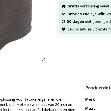
Gratis
verzending vanaf 
Betalen zoals je wilt,
voo
30 dagen
niet goed, geld
Eerlijk advies
uit echte f
Productdet
oplossing voor fatbike-eigenaren die
Merk
enband. Met een wielmaat van 20 inch en
Maat
rfect bij de robuuste fatbikebanden en biedt