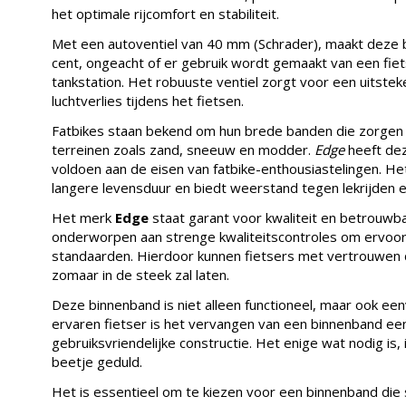
het optimale rijcomfort en stabiliteit.
Met een autoventiel van 40 mm (Schrader), maakt deze 
cent, ongeacht of er gebruik wordt gemaakt van een fie
tankstation. Het robuuste ventiel zorgt voor een uitst
luchtverlies tijdens het fietsen.
Fatbikes staan bekend om hun brede banden die zorgen 
terreinen zoals zand, sneeuw en modder.
Edge
heeft dez
voldoen aan de eisen van fatbike-enthousiastelingen. He
langere levensduur en biedt weerstand tegen lekrijden
Het merk
Edge
staat garant voor kwaliteit en betrouwb
onderworpen aan strenge kwaliteitscontroles om ervoor
standaarden. Hierdoor kunnen fietsers met vertrouwen
zomaar in de steek zal laten.
Deze binnenband is niet alleen functioneel, maar ook een
ervaren fietser is het vervangen van een binnenband een 
gebruiksvriendelijke constructie. Het enige wat nodig i
beetje geduld.
Het is essentieel om te kiezen voor een binnenband die 