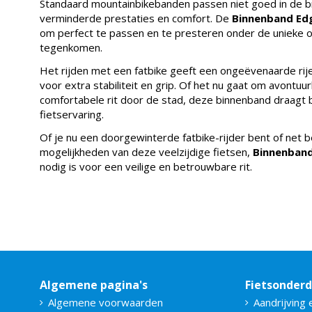
Standaard mountainbikebanden passen niet goed in de br
verminderde prestaties en comfort. De
Binnenband Ed
om perfect te passen en te presteren onder de unieke 
tegenkomen.
Het rijden met een fatbike geeft een ongeëvenaarde rij
voor extra stabiliteit en grip. Of het nu gaat om avontuu
comfortabele rit door de stad, deze binnenband draagt b
fietservaring.
Of je nu een doorgewinterde fatbike-rijder bent of net 
mogelijkheden van deze veelzijdige fietsen,
Binnenband
nodig is voor een veilige en betrouwbare rit.
Algemene pagina's
Fietsonder
Algemene voorwaarden
Aandrijving 