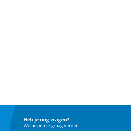
Heb je nog vragen?
We helpen je graag verder!