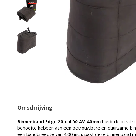
Omschrijving
Binnenband Edge 20 x 4.00 AV-40mm
biedt de ideale 
behoefte hebben aan een betrouwbare en duurzame binn
een bandbreedte van 4.00 inch, past deze binnenband pe