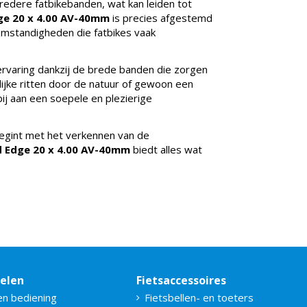
edere fatbikebanden, wat kan leiden tot
ge 20 x 4.00 AV-40mm
is precies afgestemd
omstandigheden die fatbikes vaak
ervaring dankzij de brede banden die zorgen
rlijke ritten door de natuur of gewoon een
ij aan een soepele en plezierige
begint met het verkennen van de
 Edge 20 x 4.00 AV-40mm
biedt alles wat
delen
Fietsaccessoires
en bediening
Fietsbellen- en toeters