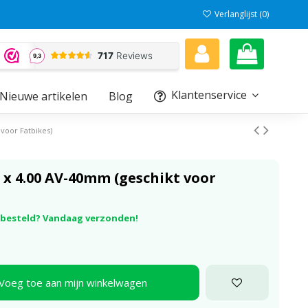
Verlanglijst (
0
)
Klantenservice
Nieuwe artikelen
Blog
voor Fatbikes)
x 4.00 AV-40mm (geschikt voor
r besteld? Vandaag verzonden!
Voeg toe aan mijn winkelwagen