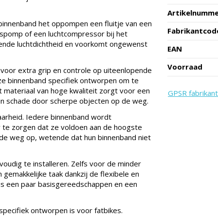
Artikelnumm
binnenband het oppompen een fluitje van een
Fabrikantcod
tspomp of een luchtcompressor bij het
ekende luchtdichtheid en voorkomt ongewenst
EAN
Voorraad
voor extra grip en controle op uiteenlopende
e binnenband specifiek ontworpen om te
t materiaal van hoge kwaliteit zorgt voor een
GPSR fabrikant
 en schade door scherpe objecten op de weg.
aarheid. Iedere binnenband wordt
 te zorgen dat ze voldoen aan de hoogste
 de weg op, wetende dat hun binnenband niet
voudig te installeren. Zelfs voor de minder
gemakkelijke taak dankzij de flexibele en
s, is een paar basisgereedschappen en een
specifiek ontworpen is voor fatbikes.