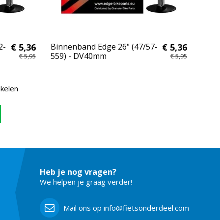
2-
€ 5,36
Binnenband Edge 26" (47/57-
€ 5,36
559) - DV40mm
€ 5,95
€ 5,95
ikelen
Heb je nog vragen?
We helpen je graag verder!
Mail ons op info@fietsonderdeel.com