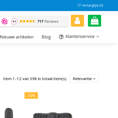
Verlanglijst (
0
)
Klantenservice
Nieuwe artikelen
Blog
Item 1-12 van 398 in totaal item(s)
Relevantie
-10%