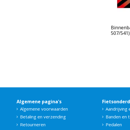
Binnenba
507/541
Algemene pagina's
Fietsonder
Algemene voorwaarden
Aandrijving 
Betaling en verzending
Banden en 
Retourneren
Pedalen