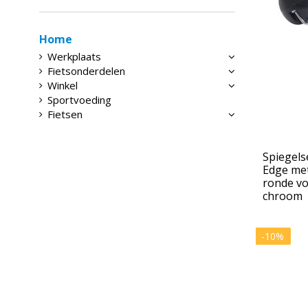
Home
Werkplaats
Fietsonderdelen
Winkel
Sportvoeding
Fietsen
Spiegels
Edge met
ronde vo
chroom
-10%