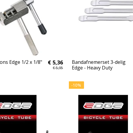
ons Edge 1/2 x 1/8"
€ 5,36
Bandafnemerset 3-delig
Edge - Heavy Duty
€ 5,95
-10%