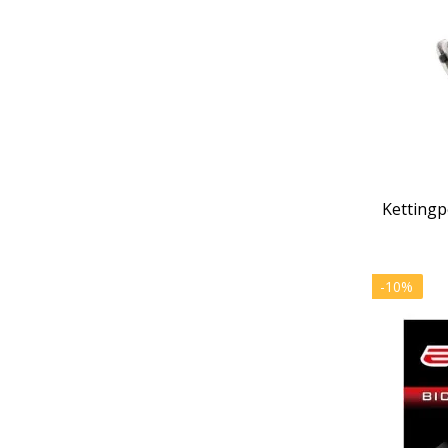
Kettingp
-10%