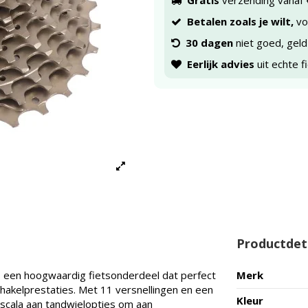
Gratis
verzending vanaf 
Betalen zoals je wilt,
voo
30 dagen
niet goed, geld
Eerlijk advies
uit echte f
Productdet
 een hoogwaardig fietsonderdeel dat perfect
Merk
chakelprestaties. Met 11 versnellingen en een
Kleur
scala aan tandwielopties om aan