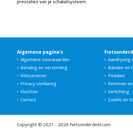
prestaties van je schakelsysteem.
Algemene pagina's
Fietsonder
Algemene voorwaarden
Aandrijving 
Betaling en verzending
Banden en 
Retourneren
Pedalen
Privacy verklaring
Remmen en
Klachten
Verlichting
Contact
Zadels en 
Copyright © 2021 - 2026 Fietsonderdeel.com