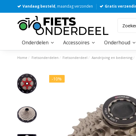
Vandaag besteld
, maandag verzonden
Gratis verzendi
Onderdelen
Accessoires
Onderhoud
Home
Fietsonderdelen
Fietsonderdeel
Aandrijving en bediening
-10%