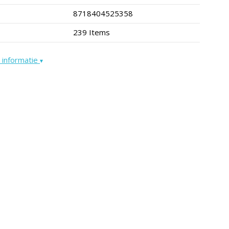
8718404525358
239 Items
 informatie
▾