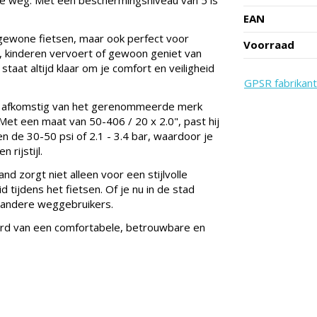
EAN
r gewone fietsen, maar ook perfect voor
Voorraad
, kinderen vervoert of gewoon geniet van
aat altijd klaar om je comfort en veiligheid
GPSR fabrikant
 is afkomstig van het gerenommeerde merk
et een maat van 50-406 / 20 x 2.0", past hij
n de 30-50 psi of 2.1 - 3.4 bar, waardoor je
rijstijl.
 zorgt niet alleen voor een stijlvolle
d tijdens het fietsen. Of je nu in de stad
or andere weggebruikers.
rd van een comfortabele, betrouwbare en