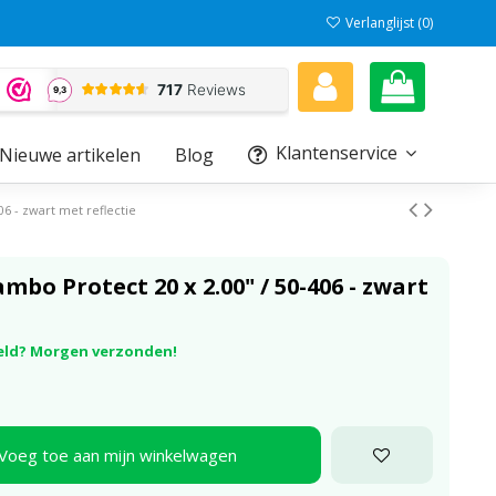
Verlanglijst (
0
)
Klantenservice
Nieuwe artikelen
Blog
6 - zwart met reflectie
bo Protect 20 x 2.00" / 50-406 - zwart
eld? Morgen verzonden!
Voeg toe aan mijn winkelwagen