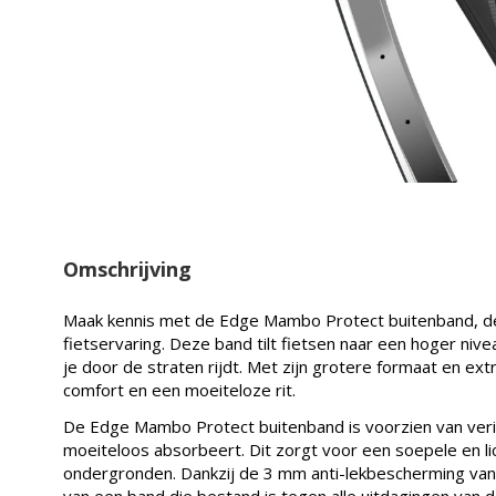
Omschrijving
Maak kennis met de Edge Mambo Protect buitenband, d
fietservaring. Deze band tilt fietsen naar een hoger nive
je door de straten rijdt. Met zijn grotere formaat en ex
comfort en een moeiteloze rit.
De Edge Mambo Protect buitenband is voorzien van veri
moeiteloos absorbeert. Dit zorgt voor een soepele en lic
ondergronden. Dankzij de 3 mm anti-lekbescherming van 
van een band die bestand is tegen alle uitdagingen van