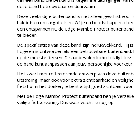
deze band betrouwbaar en duurzaam.
Deze veelzijdige buitenband is niet alleen geschikt voo
bakfietsen en cargofietsen. Of je nu boodschappen doet
een ontspannen rit, de Edge Mambo Protect buitenband st
te bieden.
De specificaties van deze band zijn indrukwekkend. Hij
Edge en is ontworpen als een betrouwbare buitenband. M
op de meeste fietsen. De aanbevolen luchtdruk ligt tusse
de band kunt aanpassen aan jouw persoonlijke voorkeur en 
Het zwart met reflecterende ontwerp van deze buitenband
uitstraling, maar ook voor extra zichtbaarheid en veilighei
fietst of in het donker, je bent altijd goed zichtbaar vo
Met de Edge Mambo Protect buitenband ben je verzeke
veilige fietservaring. Dus waar wacht je nog op.