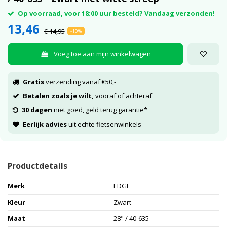
Op voorraad, voor 18:00 uur besteld? Vandaag verzonden!
13,46
€ 14,95
-10%
Voeg toe aan mijn winkelwagen
Gratis
verzending vanaf €50,-
Betalen zoals je wilt,
vooraf of achteraf
30 dagen
niet goed, geld terug garantie*
Eerlijk advies
uit echte fietsenwinkels
Productdetails
Merk
EDGE
Kleur
Zwart
Maat
28" / 40-635