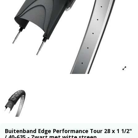
Buitenband Edge Performance Tour 28 x 1 1/2"
/ 40-635 - Zwart met witte streep