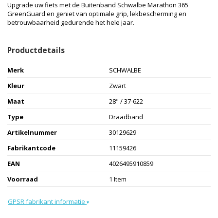
Upgrade uw fiets met de Buitenband Schwalbe Marathon 365
GreenGuard en geniet van optimale grip, lekbescherming en
betrouwbaarheid gedurende het hele jaar.
Productdetails
Merk
SCHWALBE
Kleur
Zwart
Maat
28" / 37-622
Type
Draadband
Artikelnummer
30129629
Fabrikantcode
11159426
EAN
4026495910859
Voorraad
1 Item
GPSR fabrikant informatie
▾