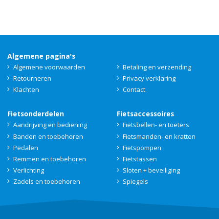
Algemene pagina's
Algemene voorwaarden
Betaling en verzending
Retourneren
Privacy verklaring
Klachten
Contact
Fietsonderdelen
Fietsaccessoires
Aandrijving en bediening
Fietsbellen- en toeters
Banden en toebehoren
Fietsmanden- en kratten
Pedalen
Fietspompen
Remmen en toebehoren
Fietstassen
Verlichting
Sloten + beveiliging
Zadels en toebehoren
Spiegels