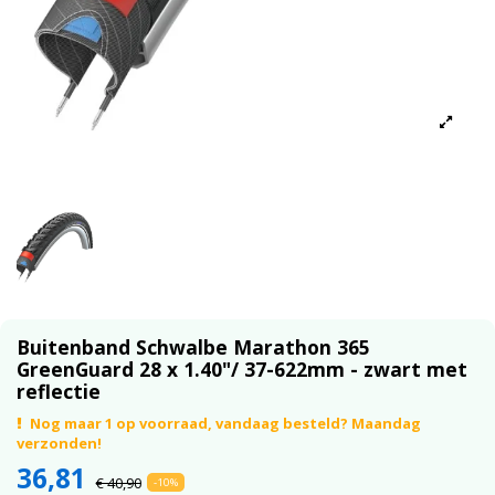
Buitenband Schwalbe Marathon 365
GreenGuard 28 x 1.40"/ 37-622mm - zwart met
reflectie
Nog maar 1 op voorraad, vandaag besteld? Maandag
verzonden!
36,81
€ 40,90
-10%