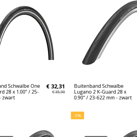
and Schwalbe One
€ 32,31
Buitenband Schwalbe
d 28 x 1.00" / 25-
Lugano 2 K-Guard 28 x
€ 35,90
 zwart
0.90" / 23-622 mm - zwart
-5%