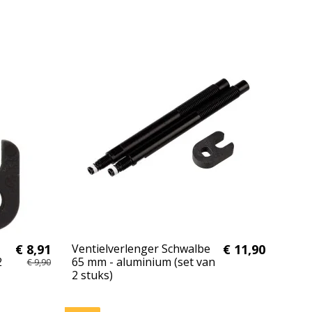
€ 8,91
Ventielverlenger Schwalbe
€ 11,90
2
65 mm - aluminium (set van
€ 9,90
2 stuks)