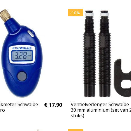
-10%
ukmeter Schwalbe
€ 17,90
Ventielverlenger Schwalbe
Pro
30 mm aluminium (set van 
stuks)