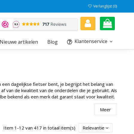
Verlanglijst (
0
)
Klantenservice
Nieuwe artikelen
Blog
een dagelijkse fietser bent, je begrijpt het belang van
 van de kwaliteit van de onderdelen die je gebruikt. Als
e bekend als een merk dat garant staat voor kwaliteit.
Meer
Item 1-12 van 417 in totaal item(s)
Relevantie