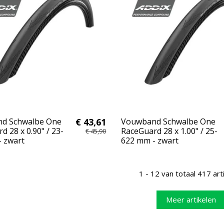
d Schwalbe One
€ 43,61
Vouwband Schwalbe One
d 28 x 0.90" / 23-
RaceGuard 28 x 1.00" / 25-
€ 45,90
 zwart
622 mm - zwart
1 - 12 van totaal 417 art
Meer artikelen