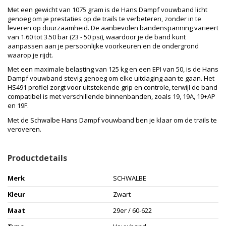
Met een gewicht van 1075 gram is de Hans Dampf vouwband licht
genoeg om je prestaties op de trails te verbeteren, zonder in te
leveren op duurzaamheid. De aanbevolen bandenspanning varieert
van 1.60 tot 3.50 bar (23 - 50 psi), waardoor je de band kunt
aanpassen aan je persoonlijke voorkeuren en de ondergrond
waarop je rijdt.
Met een maximale belasting van 125 kg en een EPI van 50, is de Hans
Dampf vouwband stevig genoeg om elke uitdaging aan te gaan. Het
HS491 profiel zorgt voor uitstekende grip en controle, terwijl de band
compatibel is met verschillende binnenbanden, zoals 19, 19A, 19+AP
en 19F.
Met de Schwalbe Hans Dampf vouwband ben je klaar om de trails te
veroveren.
Productdetails
Merk
SCHWALBE
Kleur
Zwart
Maat
29er / 60-622