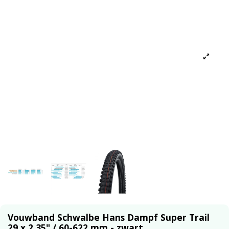
Vouwband Schwalbe Hans Dampf Super Trail
29 x 2.35" / 60-622 mm - zwart