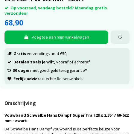
Op voorraad, vandaag besteld? Maandag gratis
verzonden!
68,90
Voeg toe aan mijn winkelwagen
Gratis
verzending vanaf €50,-
Betalen zoals je wilt,
vooraf of achteraf
30 dagen
niet goed, geld terug garantie*
Eerlijk advies
uit echte fietsenwinkels
Omschrijving
Vouwband Schwalbe Hans Dampf Super Trail 29 x 2.35" / 60-622
mm - zwart
De Schwalbe Hans Dampf vouwband is de perfecte keuze voor